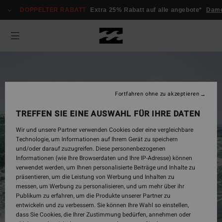
DOPPELTER RABATT
Extra 25% Rabatt auf alle angebote*
Dam
Fortfahren ohne zu akzeptieren
TREFFEN SIE EINE AUSWAHL FÜR IHRE DATEN
Wir und unsere Partner verwenden Cookies oder eine vergleichbare
Technologie, um Informationen auf Ihrem Gerät zu speichern
und/oder darauf zuzugreifen. Diese personenbezogenen
Informationen (wie Ihre Browserdaten und Ihre IP-Adresse) können
verwendet werden, um Ihnen personalisierte Beiträge und Inhalte zu
Herren
präsentieren, um die Leistung von Werbung und Inhalten zu
messen, um Werbung zu personalisieren, und um mehr über ihr
Publikum zu erfahren, um die Produkte unserer Partner zu
entwickeln und zu verbessern. Sie können Ihre Wahl so einstellen,
Jetzt Shoppen
dass Sie Cookies, die Ihrer Zustimmung bedürfen, annehmen oder