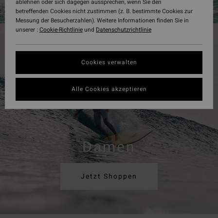
ablehnen oder sich dagegen aussprechen, wenn Sie den
betreffenden Cookies nicht zustimmen (z. B. bestimmte Cookies zur
Messung der Besucherzahlen). Weitere Informationen finden Sie in
unserer :
Cookie-Richtlinie
und
Datenschutzrichtlinie
Cookies verwalten
Alle Cookies akzeptieren
Damen
Jetzt Shoppen