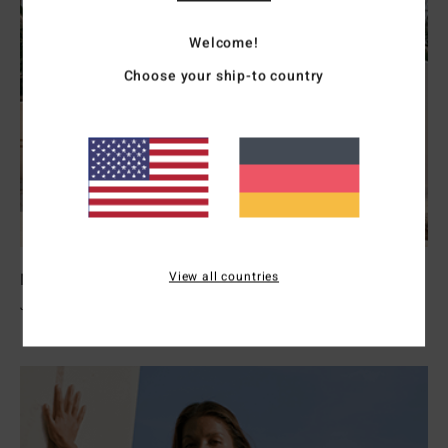
Welcome!
Choose your ship-to country
View all countries
Neoprenanzüge Damen
Jetzt Entdecken