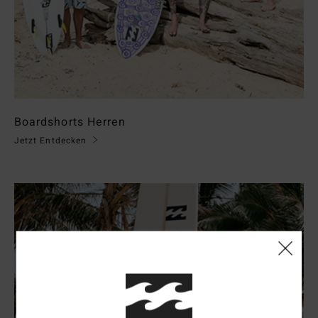
Boardshorts Herren
Jetzt Entdecken