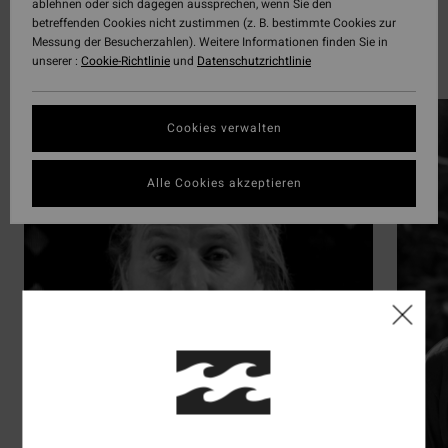
ablehnen oder sich dagegen aussprechen, wenn Sie den
betreffenden Cookies nicht zustimmen (z. B. bestimmte Cookies zur
Surf
Messung der Besucherzahlen). Weitere Informationen finden Sie in
unserer :
Cookie-Richtlinie
und
Datenschutzrichtlinie
Ontdek de 42 atleten
Cookies verwalten
Alle Cookies akzeptieren