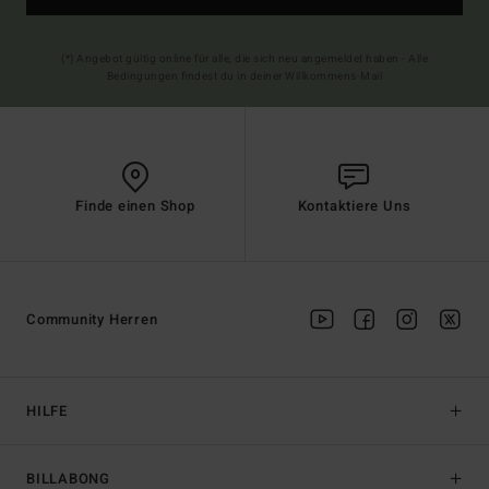
(*) Angebot gültig online für alle, die sich neu angemeldet haben - Alle
Bedingungen findest du in deiner Willkommens-Mail
Finde einen Shop
Kontaktiere Uns
Community Herren
HILFE
BILLABONG