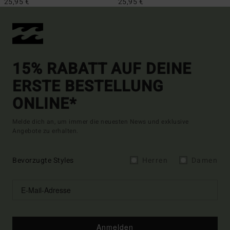
25,95 €
25,95 €
15% RABATT AUF DEINE
ERSTE BESTELLUNG
ONLINE*
Melde dich an, um immer die neuesten News und exklusive
Angebote zu erhalten.
Bevorzugte Styles
Herren
Damen
Anmelden