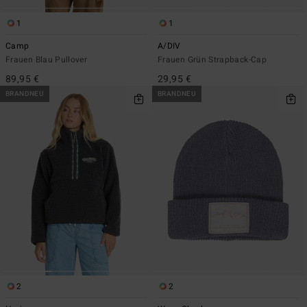
1
1
Camp
A/DIV
Frauen Blau Pullover
Frauen Grün Strapback-Cap
89,95 €
29,95 €
BRANDNEU
BRANDNEU
2
2