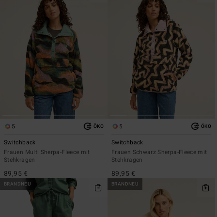
5
5
ÖKO
ÖKO
Switchback
Switchback
Frauen Multi Sherpa-Fleece mit
Frauen Schwarz Sherpa-Fleece mit
Stehkragen
Stehkragen
89,95 €
89,95 €
BRANDNEU
BRANDNEU