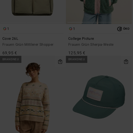
1
1
ÖKO
Cove 26L
College Picture
Frauen Grün Mittlerer Shopper
Frauen Grün Sherpa-Weste
69,95 €
125,95 €
BRANDNEU
BRANDNEU