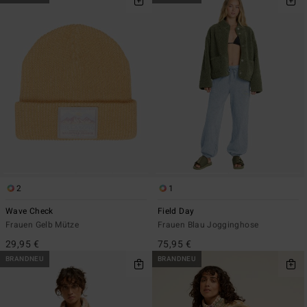
2
1
Wave Check
Field Day
Frauen Gelb Mütze
Frauen Blau Jogginghose
29,95 €
75,95 €
BRANDNEU
BRANDNEU