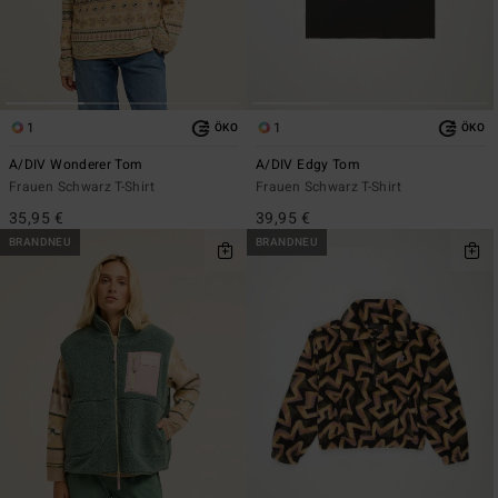
1
1
ÖKO
ÖKO
A/DIV Wonderer Tom
A/DIV Edgy Tom
Frauen Schwarz T-Shirt
Frauen Schwarz T-Shirt
35,95 €
39,95 €
BRANDNEU
BRANDNEU