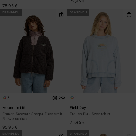
79,95 €
75,95 €
BRANDNEU
BRANDNEU
2
1
ÖKO
Mountain Life
Field Day
Frauen Schwarz Sherpa-Fleece mit
Frauen Blau Sweatshirt
Reißverschluss
75,95 €
95,95 €
BRANDNEU
BRANDNEU