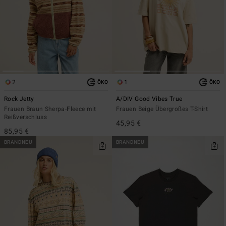
2
1
ÖKO
ÖKO
Rock Jetty
A/DIV Good Vibes True
Frauen Braun Sherpa-Fleece mit
Frauen Beige Übergroßes T-Shirt
Reißverschluss
45,95 €
85,95 €
BRANDNEU
BRANDNEU