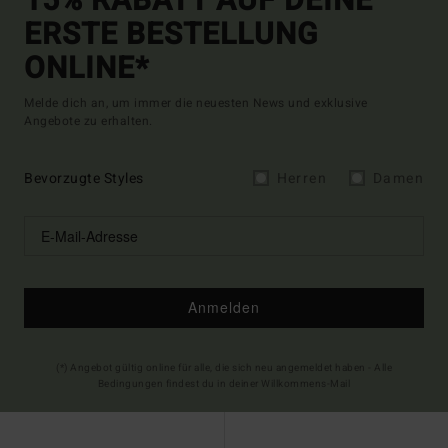
15% RABATT AUF DEINE
ERSTE BESTELLUNG
ONLINE*
Melde dich an, um immer die neuesten News und exklusive
Angebote zu erhalten.
Bevorzugte Styles
Herren
Damen
Anmelden
(*) Angebot gültig online für alle, die sich neu angemeldet haben - Alle
Bedingungen findest du in deiner Willkommens-Mail