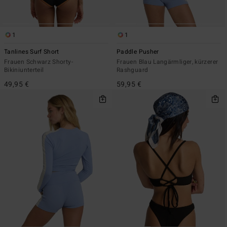
1
1
Tanlines Surf Short
Paddle Pusher
Frauen Schwarz Shorty-
Frauen Blau Langärmliger, kürzerer
Bikiniunterteil
Rashguard
49,95 €
59,95 €