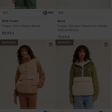
1
3
ÖKO
Wild Forest
Barra
Frauen Grün Sherpa-Weste
Frauen Schwarz Fleece mit halbem
Reißverschluss
89,95 €
75,95 €
BRANDNEU
BRANDNEU