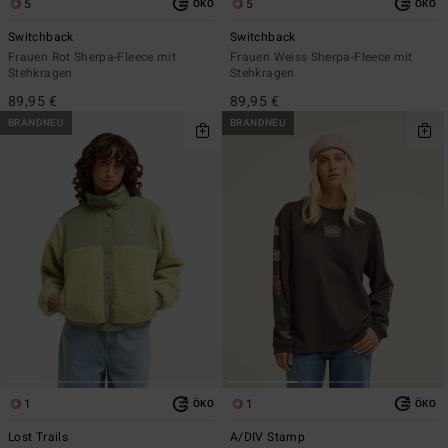
5
5
ÖKO
ÖKO
Switchback
Switchback
Frauen Rot Sherpa-Fleece mit
Frauen Weiss Sherpa-Fleece mit
Stehkragen
Stehkragen
89,95 €
89,95 €
BRANDNEU
BRANDNEU
1
1
ÖKO
ÖKO
Lost Trails
A/DIV Stamp