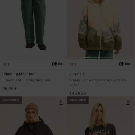
1
1
ÖKO
ÖKO
Climbing Mountain
Fun Call
Frauen Rot Elastische Hose
Frauen Schwarz Sherpa Oversize-
Jacke
95,95 €
145,95 €
BRANDNEU
BRANDNEU