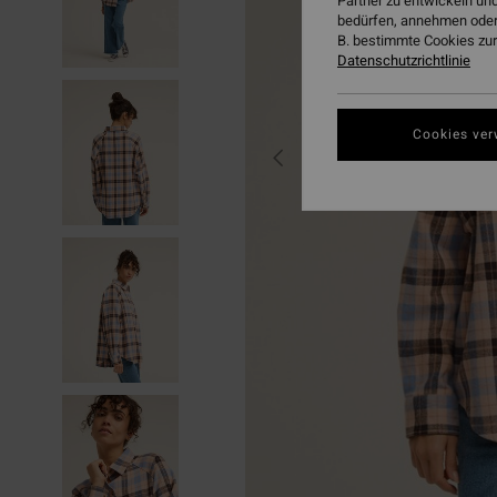
Partner zu entwickeln und
bedürfen, annehmen oder
B. bestimmte Cookies zur
Datenschutzrichtlinie
Cookies ver