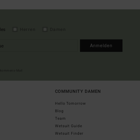
les
Herren
Damen
Anmelden
illkommens-Mail
COMMUNITY DAMEN
Hello Tomorrow
Blog
Team
Wetsuit Guide
Wetsuit Finder