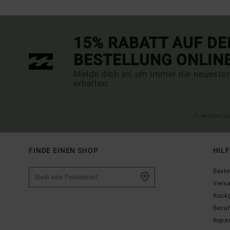
15% RABATT AUF DE
BESTELLUNG ONLIN
Melde dich an, um immer die neueste
erhalten.
(*) Angebot gü
FINDE EINEN SHOP
HIL
Beste
Vers
Rück
Beza
Repar