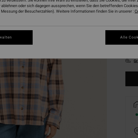
 zu verbessern. Sie können Ihre Wahl so einstellen, dass Sie Cookies, die Ihre
 ablehnen oder sich dagegen aussprechen, wenn Sie den betreffenden Cookies 
 Messung der Besucherzahlen). Weitere Informationen finden Sie in unserer :
C
walten
Alle Cook
XS
Gr