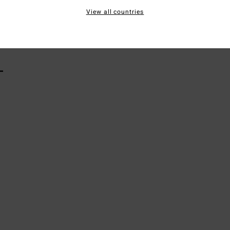
View all countries
Vers
L