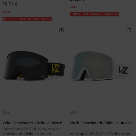
78,75 €
SALE
SALE
DOPPELTER RABATT EXTRA 25%
DOPPELTER RABATT EXTRA 25%
6
9
Velo - Snowboard-/Skibrille Unisex -
Mach - Snowboard-/Skibrille Unisex
-
Vonzipper AZYTG00129</br>Velo -
Snowboard-/Skibrille Unisex
Vonzipper AZYTG00127</br>Mach -