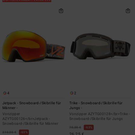
4
2
Jetpack - Snowboard-/Skibrille für
Trike - Snowboard-/Skibrille für
Männer -
Jungs -
Vonzipper
Vonzipper AZYTG00128</br>Trike -
AZYTG00126</br>Jetpack -
Snowboard-/Skibrille für Jungs
Snowboard-/Skibrille für Männer
70,00 €
63%
210,00 €
63%
26,25 €