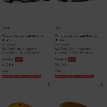
13
6
Cleaver - Snowboard-/Skibrille
Capsule - Snowboard-/Skibrille
Unisex -
Unisex -
Vonzipper
Vonzipper
AZYTG00130</br>Cleaver -
AZYTG00123</br>Capsule -
Snowboard-/Skibrille Unisex
Snowboard-/Skibrille Unisex
110,00 €
63%
200,00 €
63%
41,25 €
75,00 €
SALE
SALE
DOPPELTER RABATT EXTRA 25%
DOPPELTER RABATT EXTRA 25%