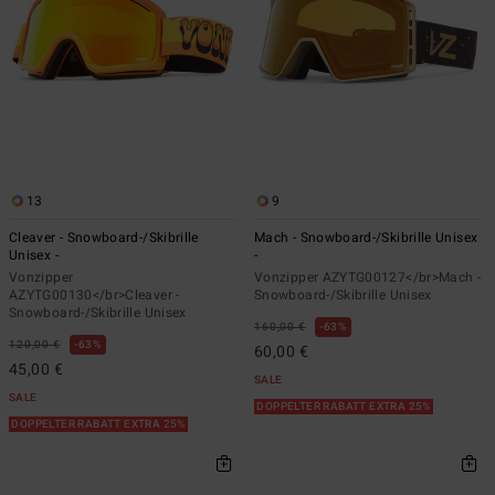
13
9
Cleaver - Snowboard-/Skibrille
Mach - Snowboard-/Skibrille Unisex
Unisex -
-
Vonzipper
Vonzipper AZYTG00127</br>Mach -
AZYTG00130</br>Cleaver -
Snowboard-/Skibrille Unisex
Snowboard-/Skibrille Unisex
160,00 €
63%
120,00 €
63%
60,00 €
45,00 €
SALE
SALE
DOPPELTER RABATT EXTRA 25%
DOPPELTER RABATT EXTRA 25%