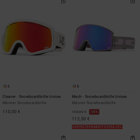
6
6
Cleaver - Snowboardbrille Unisex
Mach - Snowboardbrille Unisex
Männer Snowboardbrille
Männer Snowboardbrille
110,00 €
150,00 €
25%
112,50 €
DOPPELTER RABATT EXTRA 25%