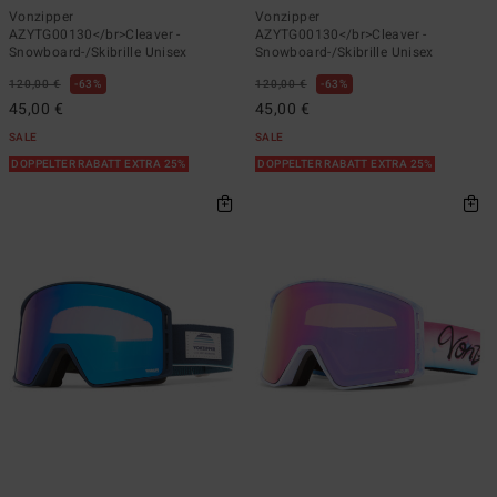
Vonzipper
Vonzipper
AZYTG00130</br>Cleaver -
AZYTG00130</br>Cleaver -
Snowboard-/Skibrille Unisex
Snowboard-/Skibrille Unisex
120,00 €
63%
120,00 €
63%
45,00 €
45,00 €
SALE
SALE
DOPPELTER RABATT EXTRA 25%
DOPPELTER RABATT EXTRA 25%