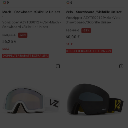
9
6
Mach - Snowboard-/Skibrille Unisex
Velo - Snowboard-/Skibrille Unisex -
-
Vonzipper AZYTG00129</br>Velo -
Vonzipper AZYTG00127</br>Mach -
Snowboard-/Skibrille Unisex
Snowboard-/Skibrille Unisex
160,00 €
63%
150,00 €
63%
60,00 €
56,25 €
SALE
SALE
DOPPELTER RABATT EXTRA 25%
DOPPELTER RABATT EXTRA 25%