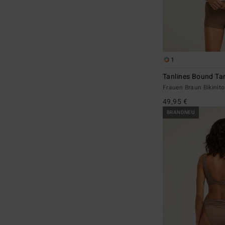
1
Tanlines Bound Ta
Frauen Braun Bikinit
49,95 €
BRANDNEU