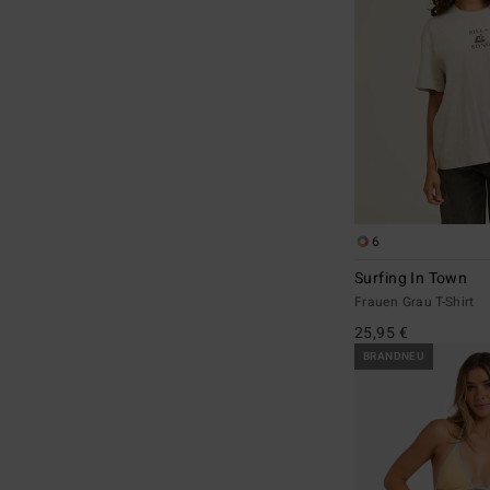
6
Surfing In Town
Frauen Grau T-Shirt
25,95 €
BRANDNEU