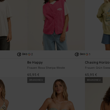
2
1
ÖKO
ÖKO
Be Happy
Chasing Horiz
Frauen Rosa Sherpa-Weste
Frauen Grün Swea
65,95 €
65,95 €
BRANDNEU
BRANDNEU