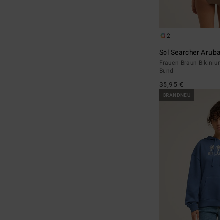
2
Sol Searcher Arub
Frauen Braun Bikiniu
Bund
35,95 €
BRANDNEU