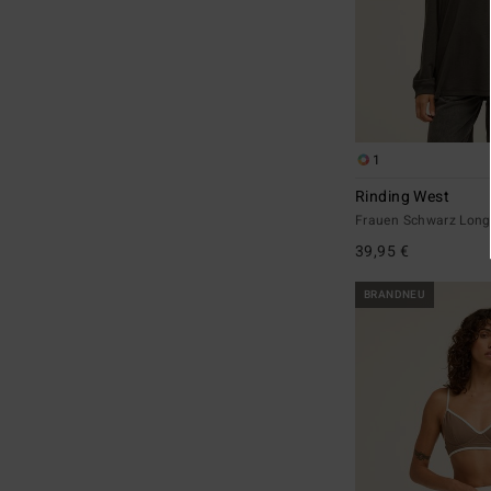
1
Rinding West
Frauen Schwarz Long
39,95 €
BRANDNEU