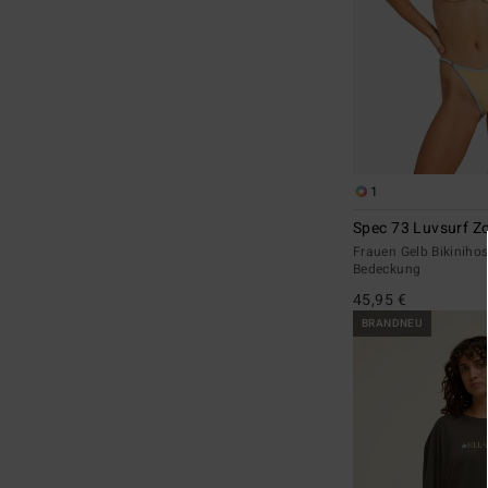
1
Spec 73 Luvsurf Z
Frauen Gelb Bikinihos
Bedeckung
45,95 €
BRANDNEU