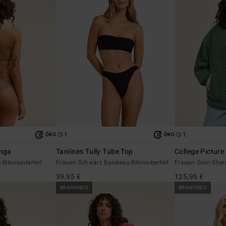
1
1
ÖKO
ÖKO
anga
Tanlines Tully Tube Top
College Picture
Bikiniunterteil
Frauen Schwarz Bandeau-Bikinioberteil
Frauen Grün Sher
39,95 €
125,95 €
BRANDNEU
BRANDNEU