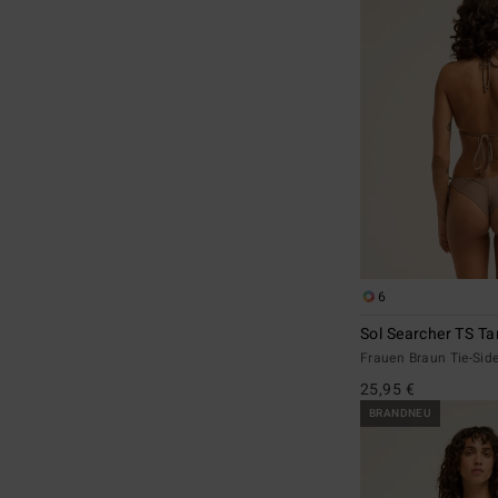
6
Sol Searcher TS T
Frauen Braun Tie-Side-
25,95 €
BRANDNEU