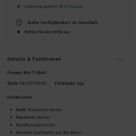
Lieferung geplant ab
10 August
Siehe Verfügbarkeit im Geschäft
Wählen Sie eine Größe aus
Details & Funktionen
Frauen Rot T-Shirt
Style
EBJZT00655
Farbcode
sga
Funktionen
Stoff:
Baumwoll-Jersey
Passform:
Kürzer
Rundhalsausschnitt
Weicher Grafikprint auf der Brust