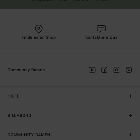
Bedingungen findest du in deiner Willkommens-Mail
Finde einen Shop
Kontaktiere Uns
Community Damen
HILFE
BILLABONG
COMMUNITY DAMEN