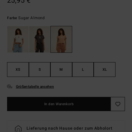
25,95 €
Sugar Almond
Farbe
XS
S
M
L
XL
Größentabelle ansehen
In den Warenkorb
Lieferung nach Hause oder zum Abholort