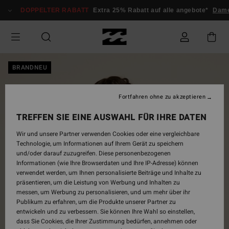
Direkt
DOPPELTER RABATT
Extra 25% Rabatt auf alle angebote*
Dame
zur
Produktinformation
springen
BRANDNEU
Fortfahren ohne zu akzeptieren
TREFFEN SIE EINE AUSWAHL FÜR IHRE DATEN
Wir und unsere Partner verwenden Cookies oder eine vergleichbare
Technologie, um Informationen auf Ihrem Gerät zu speichern
und/oder darauf zuzugreifen. Diese personenbezogenen
Informationen (wie Ihre Browserdaten und Ihre IP-Adresse) können
verwendet werden, um Ihnen personalisierte Beiträge und Inhalte zu
präsentieren, um die Leistung von Werbung und Inhalten zu
messen, um Werbung zu personalisieren, und um mehr über ihr
Publikum zu erfahren, um die Produkte unserer Partner zu
entwickeln und zu verbessern. Sie können Ihre Wahl so einstellen,
dass Sie Cookies, die Ihrer Zustimmung bedürfen, annehmen oder