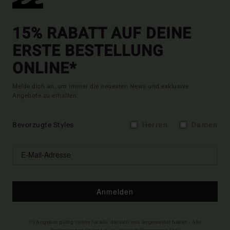
15% RABATT AUF DEINE
ERSTE BESTELLUNG
ONLINE*
Melde dich an, um immer die neuesten News und exklusive
Angebote zu erhalten.
Bevorzugte Styles
Herren
Damen
Anmelden
(*) Angebot gültig online für alle, die sich neu angemeldet haben - Alle