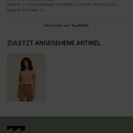
Komfort
: 4
Preis-Leistungs-Verhältnis
: 4
Größe
: Perfekte Größe
/5
/5
Material
: 4
Farbe
: 5
/5
/5
Verifiziert von
TrustVille
ZULETZT ANGESEHENE ARTIKEL