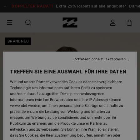
Direkt
DOPPELTER RABATT
Extra 25% Rabatt auf alle angebote*
Damen
zur
Produktinformation
springen
BRANDNEU
Fortfahren ohne zu akzeptieren
TREFFEN SIE EINE AUSWAHL FÜR IHRE DATEN
Wir und unsere Partner verwenden Cookies oder eine vergleichbare
Technologie, um Informationen auf Ihrem Gerät zu speichern
und/oder darauf zuzugreifen. Diese personenbezogenen
Informationen (wie Ihre Browserdaten und Ihre IP-Adresse) können
verwendet werden, um Ihnen personalisierte Beiträge und Inhalte zu
präsentieren, um die Leistung von Werbung und Inhalten zu
messen, um Werbung zu personalisieren, und um mehr über ihr
Publikum zu erfahren, um die Produkte unserer Partner zu
entwickeln und zu verbessern. Sie können Ihre Wahl so einstellen,
dass Sie Cookies, die Ihrer Zustimmung bedürfen, annehmen oder