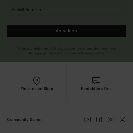
Anmelden
(*) Angebot gültig online für alle, die sich neu angemeldet haben - Alle
Bedingungen findest du in deiner Willkommens-Mail
Finde einen Shop
Kontaktiere Uns
Community Damen