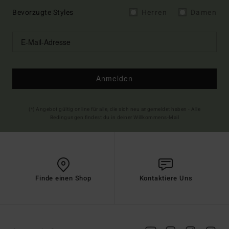
Bevorzugte Styles
Herren
Damen
Anmelden
(*) Angebot gültig online für alle, die sich neu angemeldet haben - Alle
Bedingungen findest du in deiner Willkommens-Mail
Finde einen Shop
Kontaktiere Uns