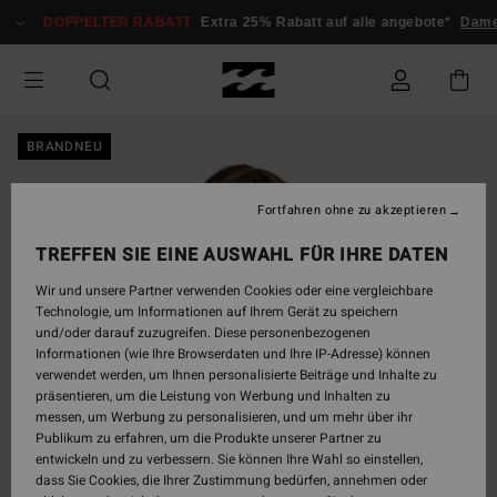
Direkt
DOPPELTER RABATT
Extra 25% Rabatt auf alle angebote*
Dame
zur
Produktinformation
springen
BRANDNEU
Fortfahren ohne zu akzeptieren
TREFFEN SIE EINE AUSWAHL FÜR IHRE DATEN
Wir und unsere Partner verwenden Cookies oder eine vergleichbare
Technologie, um Informationen auf Ihrem Gerät zu speichern
und/oder darauf zuzugreifen. Diese personenbezogenen
Informationen (wie Ihre Browserdaten und Ihre IP-Adresse) können
verwendet werden, um Ihnen personalisierte Beiträge und Inhalte zu
präsentieren, um die Leistung von Werbung und Inhalten zu
messen, um Werbung zu personalisieren, und um mehr über ihr
Publikum zu erfahren, um die Produkte unserer Partner zu
entwickeln und zu verbessern. Sie können Ihre Wahl so einstellen,
dass Sie Cookies, die Ihrer Zustimmung bedürfen, annehmen oder