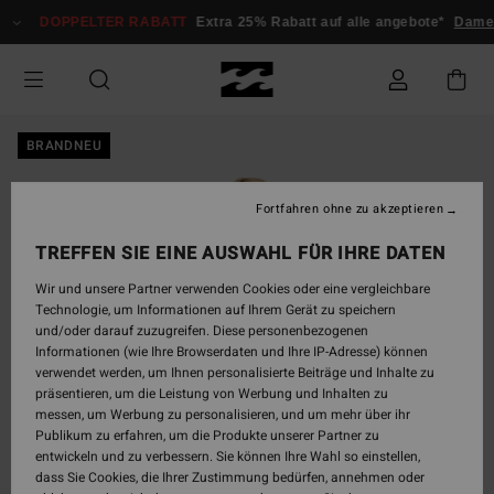
Direkt
DOPPELTER RABATT
Extra 25% Rabatt auf alle angebote*
Damen
zur
Produktinformation
springen
BRANDNEU
Fortfahren ohne zu akzeptieren
TREFFEN SIE EINE AUSWAHL FÜR IHRE DATEN
Wir und unsere Partner verwenden Cookies oder eine vergleichbare
Technologie, um Informationen auf Ihrem Gerät zu speichern
und/oder darauf zuzugreifen. Diese personenbezogenen
Informationen (wie Ihre Browserdaten und Ihre IP-Adresse) können
verwendet werden, um Ihnen personalisierte Beiträge und Inhalte zu
präsentieren, um die Leistung von Werbung und Inhalten zu
messen, um Werbung zu personalisieren, und um mehr über ihr
Publikum zu erfahren, um die Produkte unserer Partner zu
entwickeln und zu verbessern. Sie können Ihre Wahl so einstellen,
dass Sie Cookies, die Ihrer Zustimmung bedürfen, annehmen oder