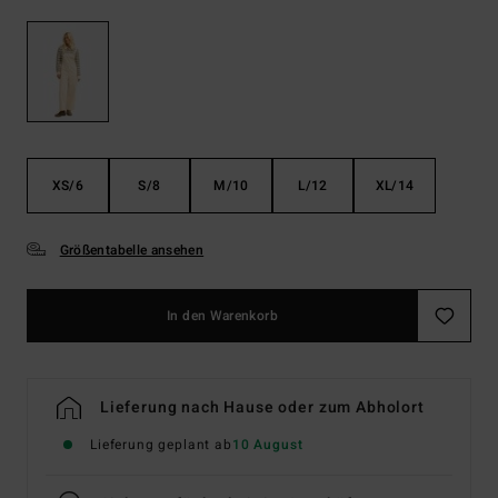
XS/6
S/8
M/10
L/12
XL/14
Größentabelle ansehen
In den Warenkorb
Lieferung nach Hause oder zum Abholort
Lieferung geplant ab
10 August