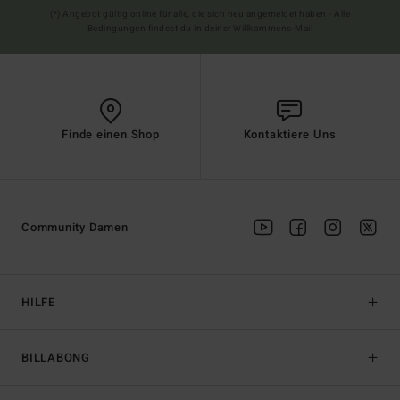
(*) Angebot gültig online für alle, die sich neu angemeldet haben - Alle
Bedingungen findest du in deiner Willkommens-Mail
Finde einen Shop
Kontaktiere Uns
Community Damen
HILFE
BILLABONG