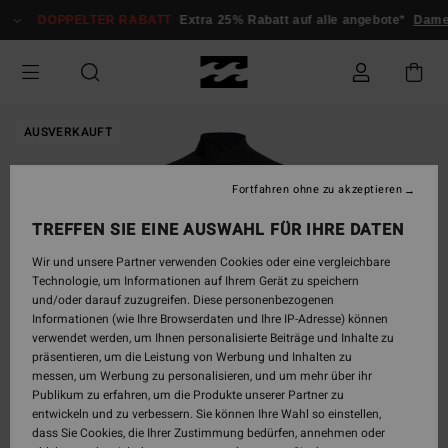
Direkt
DOPPELTER RABATT
Extra 25% Rabatt auf alle angebote*
Dame
zur
Produktinformation
springen
AUSVERKAUFT
Fortfahren ohne zu akzeptieren
TREFFEN SIE EINE AUSWAHL FÜR IHRE DATEN
Wir und unsere Partner verwenden Cookies oder eine vergleichbare
Technologie, um Informationen auf Ihrem Gerät zu speichern
und/oder darauf zuzugreifen. Diese personenbezogenen
Informationen (wie Ihre Browserdaten und Ihre IP-Adresse) können
verwendet werden, um Ihnen personalisierte Beiträge und Inhalte zu
präsentieren, um die Leistung von Werbung und Inhalten zu
messen, um Werbung zu personalisieren, und um mehr über ihr
Publikum zu erfahren, um die Produkte unserer Partner zu
entwickeln und zu verbessern. Sie können Ihre Wahl so einstellen,
dass Sie Cookies, die Ihrer Zustimmung bedürfen, annehmen oder