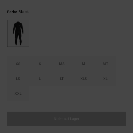
Black
Farbe
XS
S
MS
M
MT
LS
L
LT
XLS
XL
XXL
Nicht auf Lager