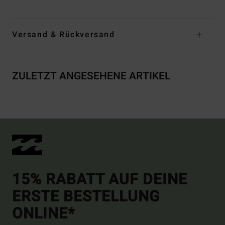
Versand & Rückversand
ZULETZT ANGESEHENE ARTIKEL
15% RABATT AUF DEINE
ERSTE BESTELLUNG
ONLINE*