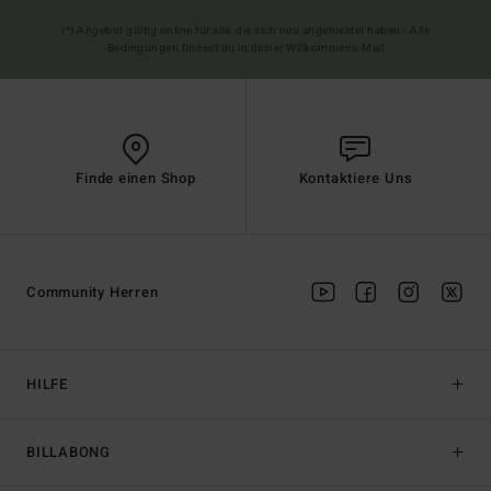
(*) Angebot gültig online für alle, die sich neu angemeldet haben - Alle
Bedingungen findest du in deiner Willkommens-Mail
Finde einen Shop
Kontaktiere Uns
Community Herren
HILFE
BILLABONG