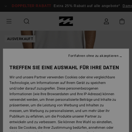
Direkt
DOPPELTER RABATT
Extra 25% Rabatt auf alle angebote*
Dame
zur
Produktinformation
springen
AUSVERKAUFT
Fortfahren ohne zu akzeptieren
TREFFEN SIE EINE AUSWAHL FÜR IHRE DATEN
Wir und unsere Partner verwenden Cookies oder eine vergleichbare
Technologie, um Informationen auf Ihrem Gerät zu speichern
und/oder darauf zuzugreifen. Diese personenbezogenen
Informationen (wie Ihre Browserdaten und Ihre IP-Adresse) können
verwendet werden, um Ihnen personalisierte Beiträge und Inhalte zu
präsentieren, um die Leistung von Werbung und Inhalten zu
messen, um Werbung zu personalisieren, und um mehr über ihr
Publikum zu erfahren, um die Produkte unserer Partner zu
entwickeln und zu verbessern. Sie können Ihre Wahl so einstellen,
dass Sie Cookies, die Ihrer Zustimmung bedürfen, annehmen oder