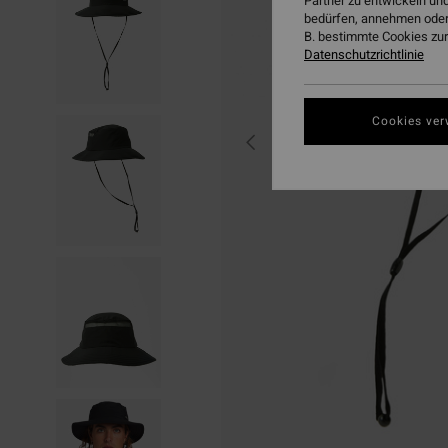
Partner zu entwickeln und
bedürfen, annehmen oder
B. bestimmte Cookies zur
Datenschutzrichtlinie
Cookies ver