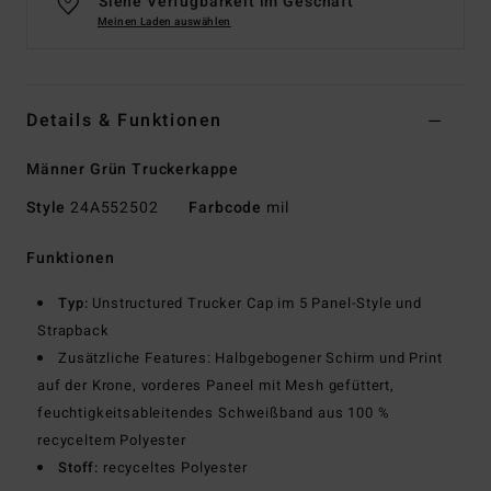
Siehe Verfügbarkeit im Geschäft
Meinen Laden auswählen
Details & Funktionen
Männer Grün Truckerkappe
Style
24A552502
Farbcode
mil
Funktionen
Typ:
Unstructured Trucker Cap im 5 Panel-Style und
Strapback
Zusätzliche Features: Halbgebogener Schirm und Print
auf der Krone, vorderes Paneel mit Mesh gefüttert,
feuchtigkeitsableitendes Schweißband aus 100 %
recyceltem Polyester
Stoff:
recyceltes Polyester