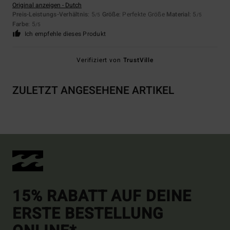
Original anzeigen - Dutch
Preis-Leistungs-Verhältnis
: 5
Größe
: Perfekte Größe
Material
: 5
/5
/5
Farbe
: 5
/5
Ich empfehle dieses Produkt
Verifiziert von
TrustVille
ZULETZT ANGESEHENE ARTIKEL
15% RABATT AUF DEINE
ERSTE BESTELLUNG