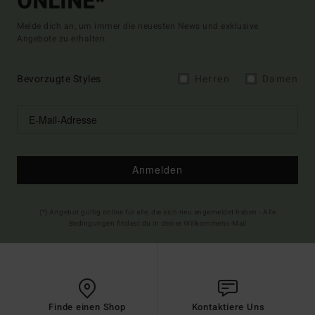
ONLINE*
Melde dich an, um immer die neuesten News und exklusive
Angebote zu erhalten.
Bevorzugte Styles
Herren
Damen
Anmelden
(*) Angebot gültig online für alle, die sich neu angemeldet haben - Alle
Bedingungen findest du in deiner Willkommens-Mail
Finde einen Shop
Kontaktiere Uns