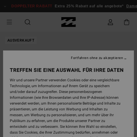
Direkt
DOPPELTER RABATT
Extra 25% Rabatt auf alle angebote*
Damen
zur
Produktinformation
springen
AUSVERKAUFT
Fortfahren ohne zu akzeptieren
TREFFEN SIE EINE AUSWAHL FÜR IHRE DATEN
Wir und unsere Partner verwenden Cookies oder eine vergleichbare
Technologie, um Informationen auf Ihrem Gerät zu speichern
und/oder darauf zuzugreifen. Diese personenbezogenen
Informationen (wie Ihre Browserdaten und Ihre IP-Adresse) können
verwendet werden, um Ihnen personalisierte Beiträge und Inhalte zu
präsentieren, um die Leistung von Werbung und Inhalten zu
messen, um Werbung zu personalisieren, und um mehr über ihr
Publikum zu erfahren, um die Produkte unserer Partner zu
entwickeln und zu verbessern. Sie können Ihre Wahl so einstellen,
dass Sie Cookies, die Ihrer Zustimmung bedürfen, annehmen oder