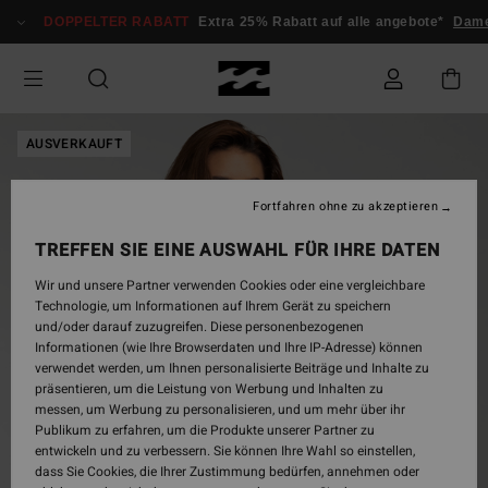
Direkt
DOPPELTER RABATT
Extra 25% Rabatt auf alle angebote*
Dam
zur
Produktinformation
springen
AUSVERKAUFT
Fortfahren ohne zu akzeptieren
TREFFEN SIE EINE AUSWAHL FÜR IHRE DATEN
Wir und unsere Partner verwenden Cookies oder eine vergleichbare
Technologie, um Informationen auf Ihrem Gerät zu speichern
und/oder darauf zuzugreifen. Diese personenbezogenen
Informationen (wie Ihre Browserdaten und Ihre IP-Adresse) können
verwendet werden, um Ihnen personalisierte Beiträge und Inhalte zu
präsentieren, um die Leistung von Werbung und Inhalten zu
messen, um Werbung zu personalisieren, und um mehr über ihr
Publikum zu erfahren, um die Produkte unserer Partner zu
entwickeln und zu verbessern. Sie können Ihre Wahl so einstellen,
dass Sie Cookies, die Ihrer Zustimmung bedürfen, annehmen oder