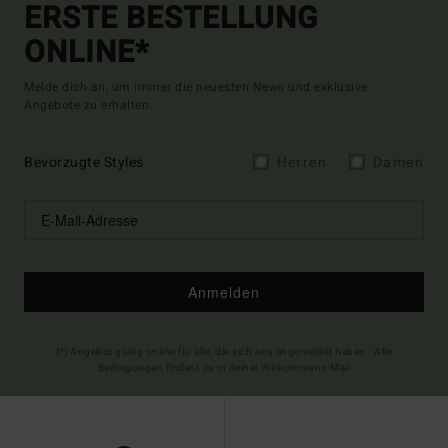
ERSTE BESTELLUNG
ONLINE*
Melde dich an, um immer die neuesten News und exklusive
Angebote zu erhalten.
Bevorzugte Styles
Herren
Damen
Anmelden
(*) Angebot gültig online für alle, die sich neu angemeldet haben - Alle
Bedingungen findest du in deiner Willkommens-Mail