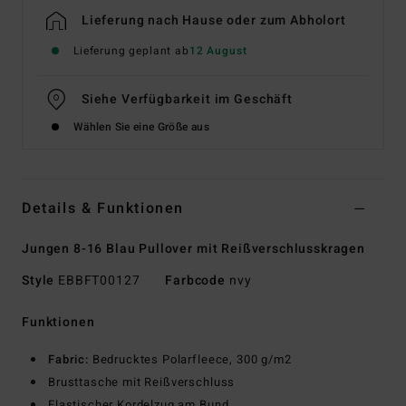
Lieferung nach Hause oder zum Abholort
Lieferung geplant ab
12 August
Siehe Verfügbarkeit im Geschäft
Wählen Sie eine Größe aus
Details & Funktionen
Jungen 8-16 Blau Pullover mit Reißverschlusskragen
Style
EBBFT00127
Farbcode
nvy
Funktionen
Fabric:
Bedrucktes Polarfleece, 300 g/m2
Brusttasche mit Reißverschluss
Elastischer Kordelzug am Bund