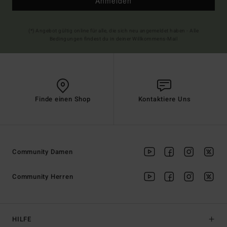
Anmelden
(*) Angebot gültig online für alle, die sich neu angemeldet haben - Alle
Bedingungen findest du in deiner Willkommens-Mail
Finde einen Shop
Kontaktiere Uns
Community Damen
Community Herren
HILFE