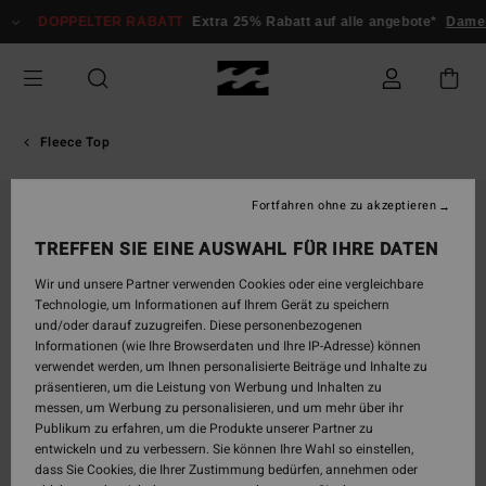
Direkt
DOPPELTER RABATT
Extra 25% Rabatt auf alle angebote*
Dam
zur
Produktinformation
springen
Fleece Top
Fortfahren ohne zu akzeptieren
TREFFEN SIE EINE AUSWAHL FÜR IHRE DATEN
Wir und unsere Partner verwenden Cookies oder eine vergleichbare
Technologie, um Informationen auf Ihrem Gerät zu speichern
und/oder darauf zuzugreifen. Diese personenbezogenen
Informationen (wie Ihre Browserdaten und Ihre IP-Adresse) können
verwendet werden, um Ihnen personalisierte Beiträge und Inhalte zu
präsentieren, um die Leistung von Werbung und Inhalten zu
messen, um Werbung zu personalisieren, und um mehr über ihr
Publikum zu erfahren, um die Produkte unserer Partner zu
entwickeln und zu verbessern. Sie können Ihre Wahl so einstellen,
dass Sie Cookies, die Ihrer Zustimmung bedürfen, annehmen oder