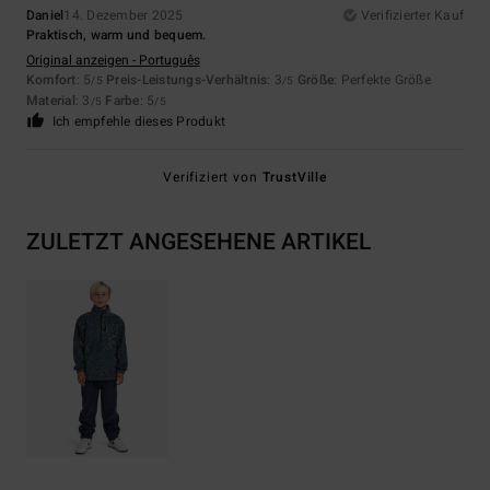
Daniel
14. Dezember 2025
Verifizierter Kauf
Praktisch, warm und bequem.
Original anzeigen - Português
Komfort
: 5
Preis-Leistungs-Verhältnis
: 3
Größe
: Perfekte Größe
/5
/5
Material
: 3
Farbe
: 5
/5
/5
Ich empfehle dieses Produkt
Verifiziert von
TrustVille
ZULETZT ANGESEHENE ARTIKEL