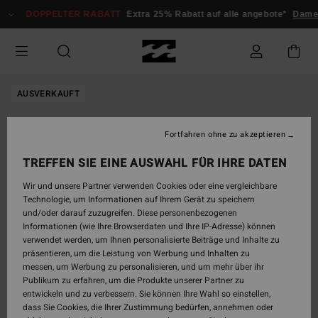
Direkt
DOPPELTER RABATT
Extra 25% Rabatt auf alle angebote*
Dame
zur
Produktinformation
springen
AUSVERKAUFT
Fortfahren ohne zu akzeptieren
TREFFEN SIE EINE AUSWAHL FÜR IHRE DATEN
Wir und unsere Partner verwenden Cookies oder eine vergleichbare
Technologie, um Informationen auf Ihrem Gerät zu speichern
und/oder darauf zuzugreifen. Diese personenbezogenen
Informationen (wie Ihre Browserdaten und Ihre IP-Adresse) können
verwendet werden, um Ihnen personalisierte Beiträge und Inhalte zu
präsentieren, um die Leistung von Werbung und Inhalten zu
messen, um Werbung zu personalisieren, und um mehr über ihr
Publikum zu erfahren, um die Produkte unserer Partner zu
entwickeln und zu verbessern. Sie können Ihre Wahl so einstellen,
dass Sie Cookies, die Ihrer Zustimmung bedürfen, annehmen oder