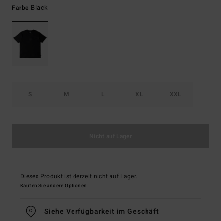
Black
Farbe
S
M
L
XL
XXL
Nicht auf Lager
Dieses Produkt ist derzeit nicht auf Lager.
Kaufen Sie andere Optionen
Siehe Verfügbarkeit im Geschäft