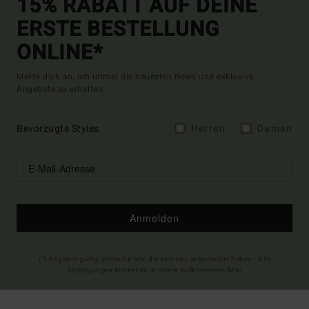
15% RABATT AUF DEINE
ERSTE BESTELLUNG
ONLINE*
Melde dich an, um immer die neuesten News und exklusive
Angebote zu erhalten.
Bevorzugte Styles
Herren
Damen
Anmelden
(*) Angebot gültig online für alle, die sich neu angemeldet haben - Alle
Bedingungen findest du in deiner Willkommens-Mail