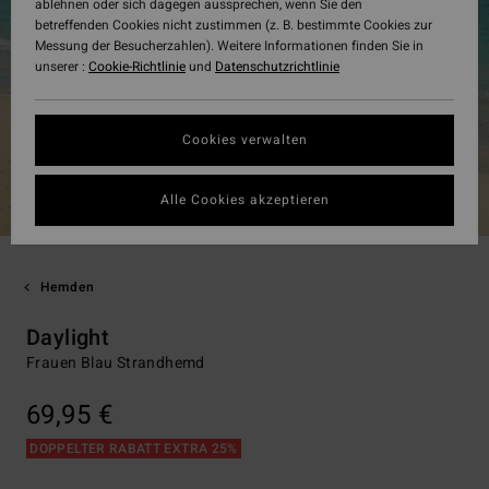
ablehnen oder sich dagegen aussprechen, wenn Sie den
betreffenden Cookies nicht zustimmen (z. B. bestimmte Cookies zur
Messung der Besucherzahlen). Weitere Informationen finden Sie in
unserer :
Cookie-Richtlinie
und
Datenschutzrichtlinie
Cookies verwalten
Alle Cookies akzeptieren
Hemden
Daylight
Frauen Blau Strandhemd
69,95 €
DOPPELTER RABATT EXTRA 25%