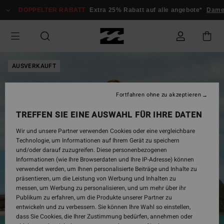
Direkt
DOPPELTER RABATT
Extra 25% Rabatt auf alle angebote*
Dame
zur
Produktinformation
springen
AUSVERKAUFT
Fortfahren ohne zu akzeptieren
TREFFEN SIE EINE AUSWAHL FÜR IHRE DATEN
Wir und unsere Partner verwenden Cookies oder eine vergleichbare
Technologie, um Informationen auf Ihrem Gerät zu speichern
und/oder darauf zuzugreifen. Diese personenbezogenen
Informationen (wie Ihre Browserdaten und Ihre IP-Adresse) können
verwendet werden, um Ihnen personalisierte Beiträge und Inhalte zu
präsentieren, um die Leistung von Werbung und Inhalten zu
messen, um Werbung zu personalisieren, und um mehr über ihr
Publikum zu erfahren, um die Produkte unserer Partner zu
entwickeln und zu verbessern. Sie können Ihre Wahl so einstellen,
dass Sie Cookies, die Ihrer Zustimmung bedürfen, annehmen oder