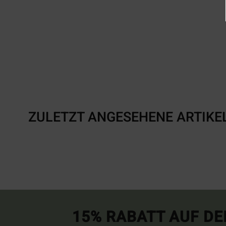
ZULETZT ANGESEHENE ARTIKE
15% RABATT AUF DE