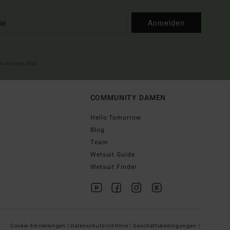
Anmelden
illkommens-Mail
COMMUNITY DAMEN
Hello Tomorrow
Blog
Team
Wetsuit Guide
Wetsuit Finder
Cookie-Einstellungen |
Datenschutzrichtlinie |
Geschäftsbedingungen |