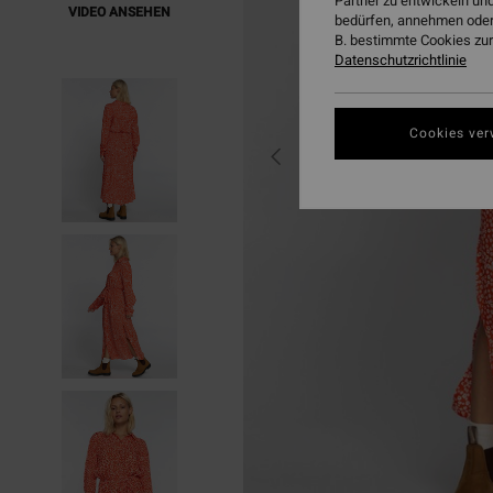
Partner zu entwickeln und
VIDEO ANSEHEN
bedürfen, annehmen oder
B. bestimmte Cookies zur
Datenschutzrichtlinie
Cookies ver