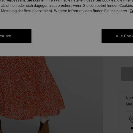
 zu verbessern. Sie können Ihre Wahl so einstellen, dass Sie Cookies, die Ihre
 ablehnen oder sich dagegen aussprechen, wenn Sie den betreffenden Cookies 
 Messung der Besucherzahlen). Weitere Informationen finden Sie in unserer :
C
walten
Alle Cook
XS
Dies
Kauf