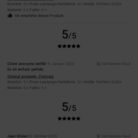
Komfort
: 5
Preis-Leistungs-Verhältnis
: 4
Größe
: Perfekte Größe
/5
/5
Material
: 5
Farbe
: 5
/5
/5
Ich empfehle dieses Produkt
5
/5
Client anonyme vérifié
19. Januar 2026
Verifizierter Kauf
Es ist einfach perfekt.
Original anzeigen - Français
Komfort
: 5
Preis-Leistungs-Verhältnis
: 5
Größe
: Perfekte Größe
/5
/5
Material
: 4
Farbe
: 5
/5
/5
5
/5
Jean Olivier
28. Oktober 2025
Verifizierter Kauf