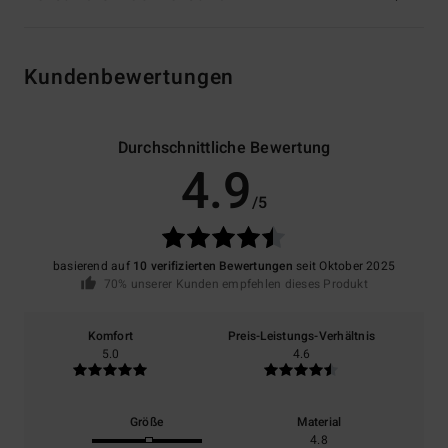
Kundenbewertungen
Durchschnittliche Bewertung
4.9
/5
basierend auf
10 verifizierten Bewertungen
seit Oktober 2025
70% unserer Kunden empfehlen dieses Produkt
Komfort
Preis-Leistungs-Verhältnis
5.0
4.6
Größe
Material
4.8