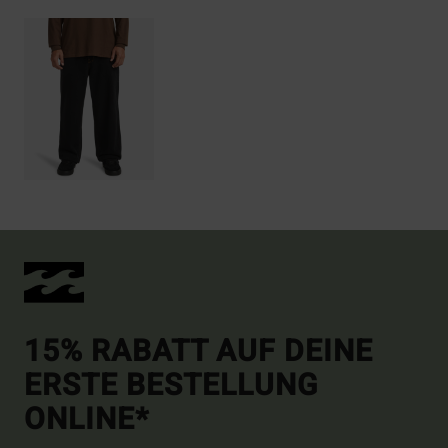
15% RABATT AUF DEINE
ERSTE BESTELLUNG
ONLINE*