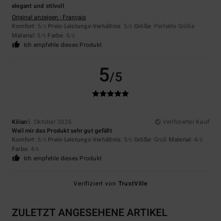
elegant und stilvoll
Original anzeigen - Français
Komfort
: 5
Preis-Leistungs-Verhältnis
: 5
Größe
: Perfekte Größe
/5
/5
Material
: 5
Farbe
: 5
/5
/5
Ich empfehle dieses Produkt
5
/5
Kilian
5. Oktober 2025
Verifizierter Kauf
Weil mir das Produkt sehr gut gefällt
Komfort
: 5
Preis-Leistungs-Verhältnis
: 5
Größe
: Groß
Material
: 4
/5
/5
/5
Farbe
: 4
/5
Ich empfehle dieses Produkt
Verifiziert von
TrustVille
ZULETZT ANGESEHENE ARTIKEL