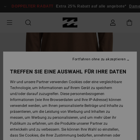
Direkt
DOPPELTER RABATT
Extra 25% Rabatt auf alle angebote*
Dam
zur
Produktinformation
springen
Fortfahren ohne zu akzeptieren
TREFFEN SIE EINE AUSWAHL FÜR IHRE DATEN
Wir und unsere Partner verwenden Cookies oder eine vergleichbare
Technologie, um Informationen auf Ihrem Gerät zu speichern
und/oder darauf zuzugreifen. Diese personenbezogenen
Informationen (wie Ihre Browserdaten und Ihre IP-Adresse) können
verwendet werden, um Ihnen personalisierte Beiträge und Inhalte zu
präsentieren, um die Leistung von Werbung und Inhalten zu
messen, um Werbung zu personalisieren, und um mehr über ihr
Publikum zu erfahren, um die Produkte unserer Partner zu
entwickeln und zu verbessern. Sie können Ihre Wahl so einstellen,
dass Sie Cookies, die Ihrer Zustimmung bedürfen, annehmen oder