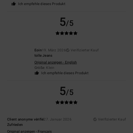
Ich empfehle dieses Produkt
5
/5
Eoin
19. März 2026
Verifizierter Kauf
tolle Jeans
Original anzeigen - English
Größe
: Klein
Ich empfehle dieses Produkt
5
/5
Client anonyme vérifié
27. Januar 2026
Verifizierter Kauf
Zufrieden
Original anzeigen - Français