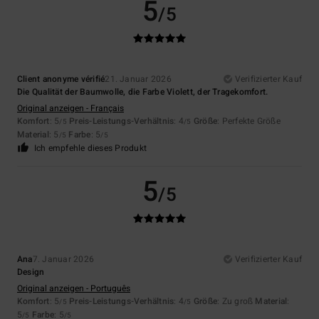
5
/5
Client anonyme vérifié
21. Januar 2026
Verifizierter Kauf
Die Qualität der Baumwolle, die Farbe Violett, der Tragekomfort.
Original anzeigen - Français
Komfort
: 5
Preis-Leistungs-Verhältnis
: 4
Größe
: Perfekte Größe
/5
/5
Material
: 5
Farbe
: 5
/5
/5
Ich empfehle dieses Produkt
5
/5
Ana
7. Januar 2026
Verifizierter Kauf
Design
Original anzeigen - Português
Komfort
: 5
Preis-Leistungs-Verhältnis
: 4
Größe
: Zu groß
Material
:
/5
/5
5
Farbe
: 5
/5
/5