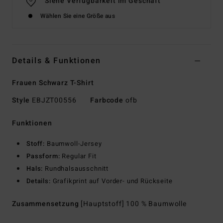
Siehe Verfügbarkeit im Geschäft
Wählen Sie eine Größe aus
Details & Funktionen
Frauen Schwarz T-Shirt
Style
EBJZT00556
Farbcode
ofb
Funktionen
Stoff:
Baumwoll-Jersey
Passform:
Regular Fit
Hals:
Rundhalsausschnitt
Details:
Grafikprint auf Vorder- und Rückseite
Zusammensetzung
[Hauptstoff] 100 % Baumwolle