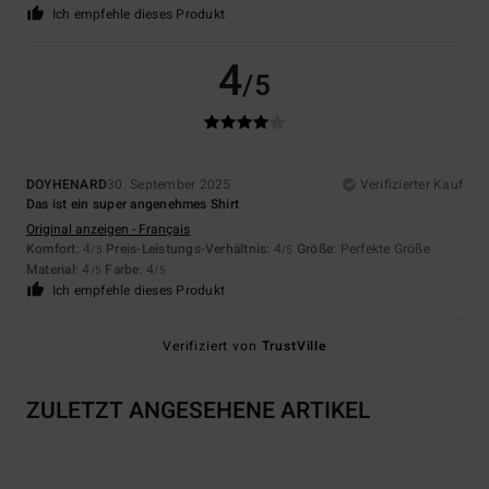
Ich empfehle dieses Produkt
4
/5
DOYHENARD
30. September 2025
Verifizierter Kauf
Das ist ein super angenehmes Shirt
Original anzeigen - Français
Komfort
: 4
Preis-Leistungs-Verhältnis
: 4
Größe
: Perfekte Größe
/5
/5
Material
: 4
Farbe
: 4
/5
/5
Ich empfehle dieses Produkt
Verifiziert von
TrustVille
ZULETZT ANGESEHENE ARTIKEL