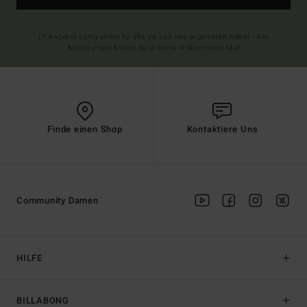
(*) Angebot gültig online für alle, die sich neu angemeldet haben - Alle
Bedingungen findest du in deiner Willkommens-Mail
Finde einen Shop
Kontaktiere Uns
Community Damen
HILFE
BILLABONG