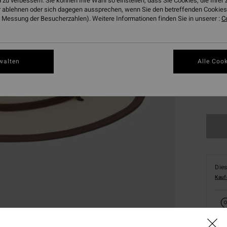
 zu verbessern. Sie können Ihre Wahl so einstellen, dass Sie Cookies, die Ihre
 ablehnen oder sich dagegen aussprechen, wenn Sie den betreffenden Cookies 
 Messung der Besucherzahlen). Weitere Informationen finden Sie in unserer :
C
walten
Alle Cook
Dies
Kauf