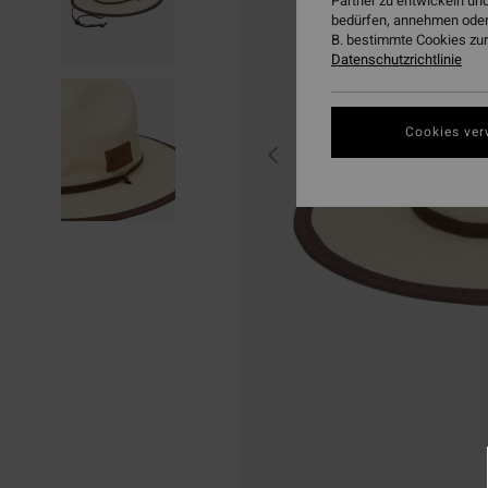
Partner zu entwickeln und
bedürfen, annehmen oder
B. bestimmte Cookies zur
Datenschutzrichtlinie
Cookies ver