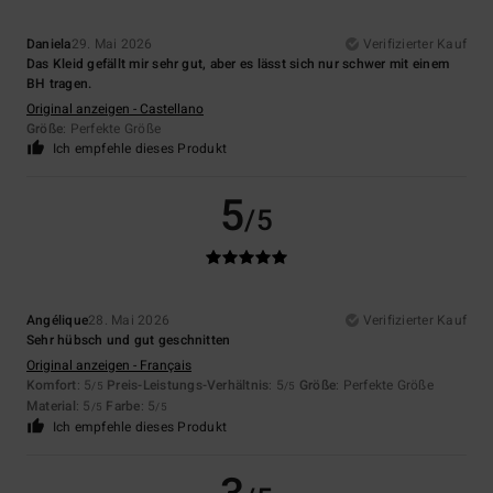
Daniela
29. Mai 2026
Verifizierter Kauf
Das Kleid gefällt mir sehr gut, aber es lässt sich nur schwer mit einem
BH tragen.
Original anzeigen - Castellano
Größe
: Perfekte Größe
Ich empfehle dieses Produkt
5
/5
Angélique
28. Mai 2026
Verifizierter Kauf
Sehr hübsch und gut geschnitten
Original anzeigen - Français
Komfort
: 5
Preis-Leistungs-Verhältnis
: 5
Größe
: Perfekte Größe
/5
/5
Material
: 5
Farbe
: 5
/5
/5
Ich empfehle dieses Produkt