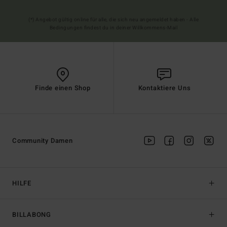
(*) Angebot gültig online für alle, die sich neu angemeldet haben - Alle
Bedingungen findest du in deiner Willkommens-Mail
Finde einen Shop
Kontaktiere Uns
Community Damen
HILFE
BILLABONG