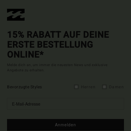
15% RABATT AUF DEINE
ERSTE BESTELLUNG
ONLINE*
Melde dich an, um immer die neuesten News und exklusive
Angebote zu erhalten.
Bevorzugte Styles
Herren
Damen
Anmelden