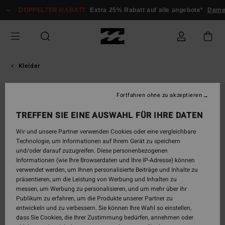
Direkt
DOPPELTER RABATT
Extra 25% Rabatt auf alle angebote*
Dam
zur
Produktinformation
springen
Kleider
Fortfahren ohne zu akzeptieren
TREFFEN SIE EINE AUSWAHL FÜR IHRE DATEN
Wir und unsere Partner verwenden Cookies oder eine vergleichbare
Technologie, um Informationen auf Ihrem Gerät zu speichern
und/oder darauf zuzugreifen. Diese personenbezogenen
Informationen (wie Ihre Browserdaten und Ihre IP-Adresse) können
verwendet werden, um Ihnen personalisierte Beiträge und Inhalte zu
präsentieren, um die Leistung von Werbung und Inhalten zu
messen, um Werbung zu personalisieren, und um mehr über ihr
Publikum zu erfahren, um die Produkte unserer Partner zu
entwickeln und zu verbessern. Sie können Ihre Wahl so einstellen,
dass Sie Cookies, die Ihrer Zustimmung bedürfen, annehmen oder