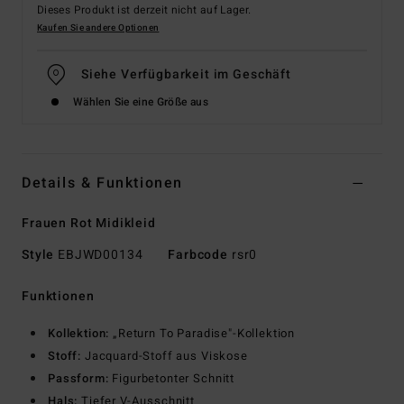
Dieses Produkt ist derzeit nicht auf Lager.
Kaufen Sie andere Optionen
Siehe Verfügbarkeit im Geschäft
Wählen Sie eine Größe aus
Details & Funktionen
Frauen Rot Midikleid
Style
EBJWD00134
Farbcode
rsr0
Funktionen
Kollektion:
„Return To Paradise"-Kollektion
Stoff:
Jacquard-Stoff aus Viskose
Passform:
Figurbetonter Schnitt
Hals:
Tiefer V-Ausschnitt