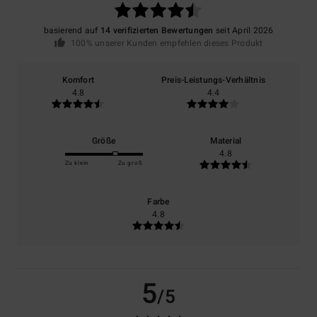
basierend auf
14 verifizierten Bewertungen
seit April 2026
100% unserer Kunden empfehlen dieses Produkt
Komfort
Preis-Leistungs-Verhältnis
4.8
4.4
Größe
Material
4.8
Zu klein
Zu groß
Farbe
4.8
5
/5