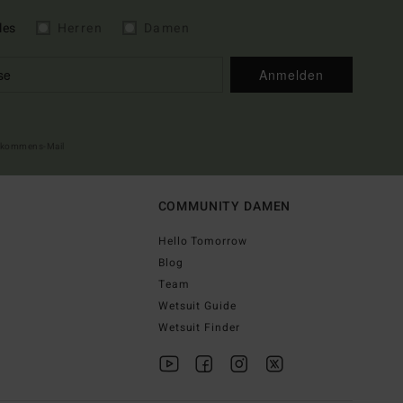
les
Herren
Damen
Anmelden
illkommens-Mail
COMMUNITY DAMEN
Hello Tomorrow
Blog
Team
Wetsuit Guide
Wetsuit Finder