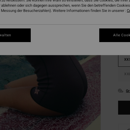
 zu verbessern. Sie können Ihre Wahl so einstellen, dass Sie Cookies, die Ihre
 ablehnen oder sich dagegen aussprechen, wenn Sie den betreffenden Cookies 
 Messung der Besucherzahlen). Weitere Informationen finden Sie in unserer :
C
Farbe
walten
Alle Cook
XX
XX
Gr