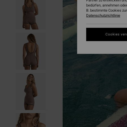
Partner zu entwickeln und
bedürfen, annehmen oder
B. bestimmte Cookies zur
Datenschutzrichtlinie
Cookies ver