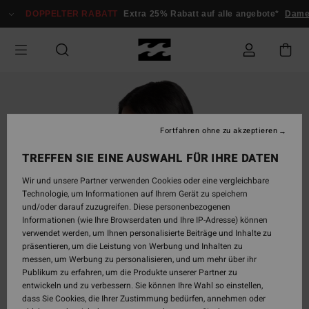
Direkt
DOPPELTER RABATT
Extra 25% Rabatt auf alle angebote*
Damen
zur
Produktinformation
springen
Fortfahren ohne zu akzeptieren
TREFFEN SIE EINE AUSWAHL FÜR IHRE DATEN
Wir und unsere Partner verwenden Cookies oder eine vergleichbare
Technologie, um Informationen auf Ihrem Gerät zu speichern
und/oder darauf zuzugreifen. Diese personenbezogenen
Informationen (wie Ihre Browserdaten und Ihre IP-Adresse) können
verwendet werden, um Ihnen personalisierte Beiträge und Inhalte zu
präsentieren, um die Leistung von Werbung und Inhalten zu
messen, um Werbung zu personalisieren, und um mehr über ihr
Publikum zu erfahren, um die Produkte unserer Partner zu
entwickeln und zu verbessern. Sie können Ihre Wahl so einstellen,
dass Sie Cookies, die Ihrer Zustimmung bedürfen, annehmen oder