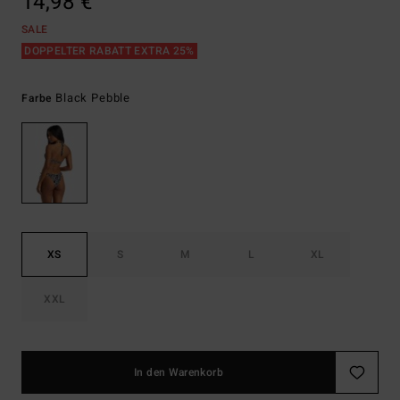
14,98 €
SALE
DOPPELTER RABATT EXTRA 25%
Black Pebble
Farbe
XS
S
M
L
XL
XXL
In den Warenkorb