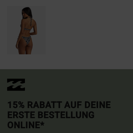
15% RABATT AUF DEINE
ERSTE BESTELLUNG
ONLINE*