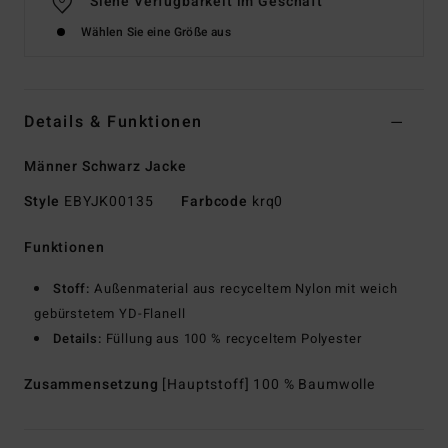
Siehe Verfügbarkeit im Geschäft
Wählen Sie eine Größe aus
Details & Funktionen
Männer Schwarz Jacke
Style
EBYJK00135
Farbcode
krq0
Funktionen
Stoff:
Außenmaterial aus recyceltem Nylon mit weich
gebürstetem YD-Flanell
Details:
Füllung aus 100 % recyceltem Polyester
Zusammensetzung
[Hauptstoff] 100 % Baumwolle