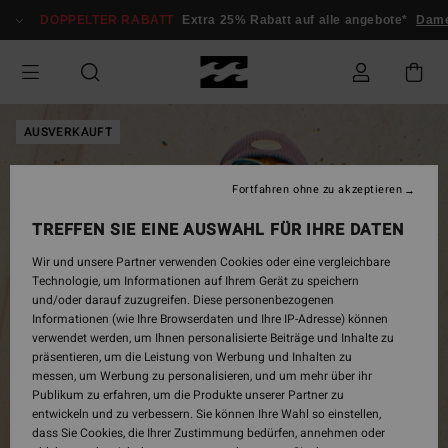
Direkt
DOPPELTER RABATT
Extra 25% Rabatt auf alle angebote*
Dam
zur
Produktinformation
springen
AUSVERKAUFT
Fortfahren ohne zu akzeptieren
TREFFEN SIE EINE AUSWAHL FÜR IHRE DATEN
Wir und unsere Partner verwenden Cookies oder eine vergleichbare
Technologie, um Informationen auf Ihrem Gerät zu speichern
und/oder darauf zuzugreifen. Diese personenbezogenen
Informationen (wie Ihre Browserdaten und Ihre IP-Adresse) können
verwendet werden, um Ihnen personalisierte Beiträge und Inhalte zu
präsentieren, um die Leistung von Werbung und Inhalten zu
messen, um Werbung zu personalisieren, und um mehr über ihr
Publikum zu erfahren, um die Produkte unserer Partner zu
entwickeln und zu verbessern. Sie können Ihre Wahl so einstellen,
dass Sie Cookies, die Ihrer Zustimmung bedürfen, annehmen oder