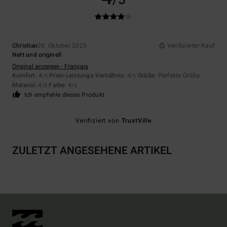
/5
Christian
28. Oktober 2025
Verifizierter Kauf
Nett und originell
Original anzeigen - Français
Komfort
: 4
Preis-Leistungs-Verhältnis
: 4
Größe
: Perfekte Größe
/5
/5
Material
: 4
Farbe
: 4
/5
/5
Ich empfehle dieses Produkt
Verifiziert von
TrustVille
ZULETZT ANGESEHENE ARTIKEL