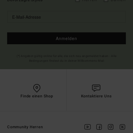
Anmelden
(*) Angebot gültig online für alle, die sich neu angemeldet haben - Alle
Bedingungen findest du in deiner Willkommens-Mail
Finde einen Shop
Kontaktiere Uns
Community Herren