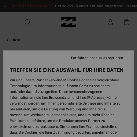
Direkt
DOPPELTER RABATT
Extra 25% Rabatt auf alle angebote*
Dame
zur
Produktinformation
springen
Hüte
Fortfahren ohne zu akzeptieren
AUSVERKAUFT
TREFFEN SIE EINE AUSWAHL FÜR IHRE DATEN
Wir und unsere Partner verwenden Cookies oder eine vergleichbare
Technologie, um Informationen auf Ihrem Gerät zu speichern
und/oder darauf zuzugreifen. Diese personenbezogenen
Informationen (wie Ihre Browserdaten und Ihre IP-Adresse) können
verwendet werden, um Ihnen personalisierte Beiträge und Inhalte zu
präsentieren, um die Leistung von Werbung und Inhalten zu
messen, um Werbung zu personalisieren, und um mehr über ihr
Publikum zu erfahren, um die Produkte unserer Partner zu
entwickeln und zu verbessern. Sie können Ihre Wahl so einstellen,
dass Sie Cookies, die Ihrer Zustimmung bedürfen, annehmen oder