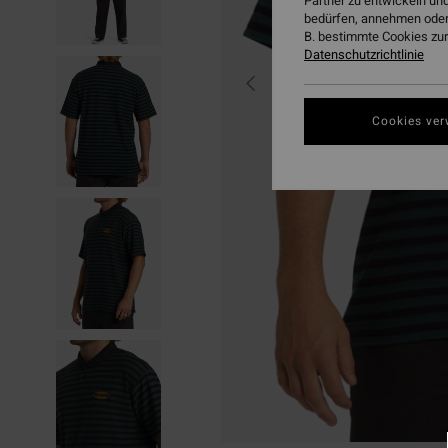
Partner zu entwickeln und
bedürfen, annehmen oder
B. bestimmte Cookies zur
Datenschutzrichtlinie
Cookies ver