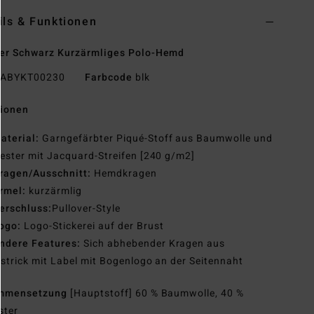
ils & Funktionen
er Schwarz Kurzärmliges Polo-Hemd
ABYKT00230
Farbcode
blk
tionen
aterial:
Garngefärbter Piqué-Stoff aus Baumwolle und
ester mit Jacquard-Streifen [240 g/m2]
ragen/Ausschnitt:
Hemdkragen
rmel:
kurzärmlig
erschluss:
Pullover-Style
ogo:
Logo-Stickerei auf der Brust
ndere Features:
Sich abhebender Kragen aus
strick mit Label mit Bogenlogo an der Seitennaht
mmensetzung
[Hauptstoff] 60 % Baumwolle, 40 %
ster