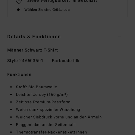
Siehe Verfügbarkeit im Geschäft
Wählen Sie eine Größe aus
Details & Funktionen
Männer Schwarz T-Shirt
Style
24A503501
Farbcode
blk
Funktionen
Stoff:
Bio-Baumwolle
Leichter Jersey (160 g/m²)
Zeitlose Premium-Passform
Weich dank spezieller Waschung
Weicher Siebdruck vorne und an den Ärmeln
Flaggenlabel an der Seitennaht
Thermotransfer-Nackenetikett innen