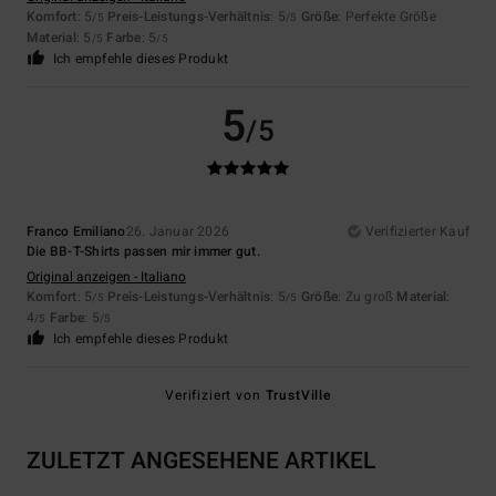
Komfort
: 5
Preis-Leistungs-Verhältnis
: 5
Größe
: Perfekte Größe
/5
/5
Material
: 5
Farbe
: 5
/5
/5
Ich empfehle dieses Produkt
5
/5
Franco Emiliano
26. Januar 2026
Verifizierter Kauf
Die BB-T-Shirts passen mir immer gut.
Original anzeigen - Italiano
Komfort
: 5
Preis-Leistungs-Verhältnis
: 5
Größe
: Zu groß
Material
:
/5
/5
4
Farbe
: 5
/5
/5
Ich empfehle dieses Produkt
Verifiziert von
TrustVille
ZULETZT ANGESEHENE ARTIKEL