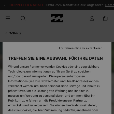
Direkt
DOPPELTER RABATT
Extra 25% Rabatt auf alle angebote*
Damen
zur
Produktinformation
springen
T-Shirts
Fortfahren ohne zu akzeptieren
AUSVERKAUFT
TREFFEN SIE EINE AUSWAHL FÜR IHRE DATEN
Wir und unsere Partner verwenden Cookies oder eine vergleichbare
Technologie, um Informationen auf Ihrem Gerät zu speichern
und/oder darauf zuzugreifen. Diese personenbezogenen
Informationen (wie Ihre Browserdaten und Ihre IP-Adresse) können
verwendet werden, um Ihnen personalisierte Beiträge und Inhalte zu
präsentieren, um die Leistung von Werbung und Inhalten zu
messen, um Werbung zu personalisieren, und um mehr über ihr
Publikum zu erfahren, um die Produkte unserer Partner zu
entwickeln und zu verbessern. Sie können Ihre Wahl so einstellen,
dass Sie Cookies, die Ihrer Zustimmung bedürfen, annehmen oder