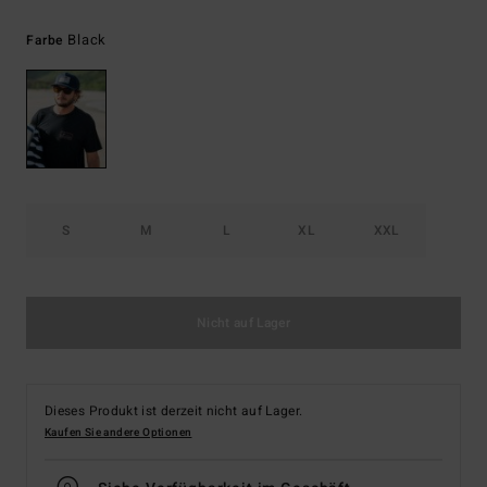
Black
Farbe
S
M
L
XL
XXL
Nicht auf Lager
Dieses Produkt ist derzeit nicht auf Lager.
Kaufen Sie andere Optionen