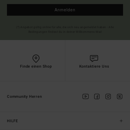
Anmelden
(*) Angebot gültig online für alle, die sich neu angemeldet haben - Alle
Bedingungen findest du in deiner Willkommens-Mail
Finde einen Shop
Kontaktiere Uns
Community Herren
HILFE