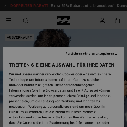
Direkt
DOPPELTER RABATT
Extra 25% Rabatt auf alle angebote*
Dame
zur
Produktinformation
springen
AUSVERKAUFT
Fortfahren ohne zu akzeptieren
TREFFEN SIE EINE AUSWAHL FÜR IHRE DATEN
Wir und unsere Partner verwenden Cookies oder eine vergleichbare
Technologie, um Informationen auf Ihrem Gerät zu speichern
und/oder darauf zuzugreifen. Diese personenbezogenen
Informationen (wie Ihre Browserdaten und Ihre IP-Adresse) können
verwendet werden, um Ihnen personalisierte Beiträge und Inhalte zu
präsentieren, um die Leistung von Werbung und Inhalten zu
messen, um Werbung zu personalisieren, und um mehr über ihr
Publikum zu erfahren, um die Produkte unserer Partner zu
entwickeln und zu verbessern. Sie können Ihre Wahl so einstellen,
dass Sie Cookies, die Ihrer Zustimmung bedürfen, annehmen oder