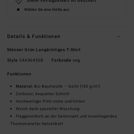
Siehe Verfügbarkeit im Geschäft
Wählen Sie eine Größe aus
Details & Funktionen
Männer Grün Langärmliges T-Shirt
Style
24A364508
Farbcode
seg
Funktionen
Material:
Bio-Baumwolle – leicht [160 g/m²]
Zeitloser, bequemer Schnitt
Hochwertiger Print vorne und hinten
Weich dank spezieller Waschung
Flaggenetikett an der Seitennaht und innenliegendes
Thermotransfer-Halsetikett