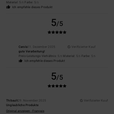
Material
: 5
Farbe
: 5
/5
/5
Ich empfehle dieses Produkt
5
/5
Carola
11. Dezember 2025
Verifizierter Kauf
gute Verarbeitung!
Preis-Leistungs-Verhältnis
: 5
Material
: 5
Farbe
: 5
/5
/5
/5
Ich empfehle dieses Produkt
5
/5
Thibault
29. November 2025
Verifizierter Kauf
Unglaubliche Produkte
Original anzeigen - Français