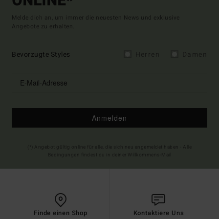
ONLINE*
Melde dich an, um immer die neuesten News und exklusive
Angebote zu erhalten.
Bevorzugte Styles
Herren
Damen
Anmelden
(*) Angebot gültig online für alle, die sich neu angemeldet haben - Alle
Bedingungen findest du in deiner Willkommens-Mail
Finde einen Shop
Kontaktiere Uns