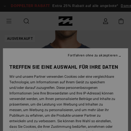
Direkt
DOPPELTER RABATT
Extra 25% Rabatt auf alle angebote*
Dame
zur
Produktinformation
springen
AUSVERKAUFT
Fortfahren ohne zu akzeptieren
TREFFEN SIE EINE AUSWAHL FÜR IHRE DATEN
Wir und unsere Partner verwenden Cookies oder eine vergleichbare
Technologie, um Informationen auf Ihrem Gerät zu speichern
und/oder darauf zuzugreifen. Diese personenbezogenen
Informationen (wie Ihre Browserdaten und Ihre IP-Adresse) können
verwendet werden, um Ihnen personalisierte Beiträge und Inhalte zu
präsentieren, um die Leistung von Werbung und Inhalten zu
messen, um Werbung zu personalisieren, und um mehr über ihr
Publikum zu erfahren, um die Produkte unserer Partner zu
entwickeln und zu verbessern. Sie können Ihre Wahl so einstellen,
dass Sie Cookies, die Ihrer Zustimmung bedürfen, annehmen oder