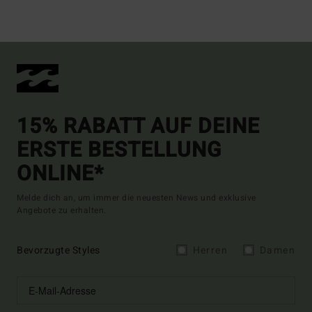
15% RABATT AUF DEINE
ERSTE BESTELLUNG
ONLINE*
Melde dich an, um immer die neuesten News und exklusive
Angebote zu erhalten.
Bevorzugte Styles
Herren
Damen