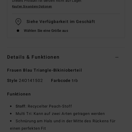
Dieses Produkt ist derzeit nicht auf Lager.
Kaufen Sie andere Optionen
Siehe Verfügbarkeit im Geschäft
Wählen Sie eine Größe aus
Details & Funktionen
Frauen Blau Triangle-Bikinioberteil
Style
24O141502
Farbcode
trb
Funktionen
Stoff:
Recycelter Peach-Stoff
Multi Tri: Kann auf zwei Arten getragen werden
Schnürung am Hals und in der Mitte des Rückens für
einen perfekten Fit