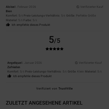
Aloïse
8. Februar 2026
Verifizierter Kauf
Bien
Komfort
: 5
Preis-Leistungs-Verhältnis
: 5
Größe
: Perfekte Größe
/5
/5
Material
: 5
Farbe
: 5
/5
/5
Ich empfehle dieses Produkt
5
/5
Angelique
8. Januar 2026
Verifizierter Kauf
Zufrieden
Komfort
: 5
Preis-Leistungs-Verhältnis
: 5
Größe
: Klein
Material
: 5
/5
/5
/5
Ich empfehle dieses Produkt
Verifiziert von
TrustVille
ZULETZT ANGESEHENE ARTIKEL