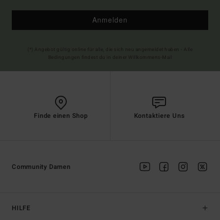
Anmelden
(*) Angebot gültig online für alle, die sich neu angemeldet haben - Alle
Bedingungen findest du in deiner Willkommens-Mail
Finde einen Shop
Kontaktiere Uns
Community Damen
HILFE