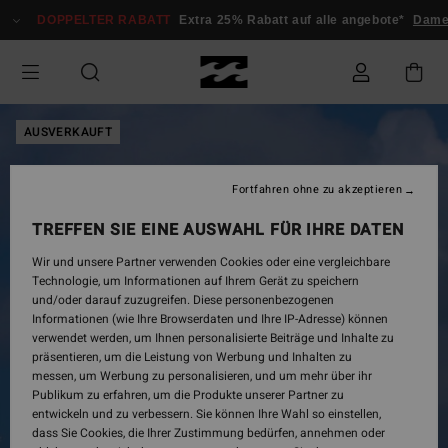
Direkt
DOPPELTER RABATT
Extra 25% Rabatt auf alle angebote*
Damen
zur
Produktinformation
springen
AUSVERKAUFT
Fortfahren ohne zu akzeptieren
TREFFEN SIE EINE AUSWAHL FÜR IHRE DATEN
Wir und unsere Partner verwenden Cookies oder eine vergleichbare
Technologie, um Informationen auf Ihrem Gerät zu speichern
und/oder darauf zuzugreifen. Diese personenbezogenen
Informationen (wie Ihre Browserdaten und Ihre IP-Adresse) können
verwendet werden, um Ihnen personalisierte Beiträge und Inhalte zu
präsentieren, um die Leistung von Werbung und Inhalten zu
messen, um Werbung zu personalisieren, und um mehr über ihr
Publikum zu erfahren, um die Produkte unserer Partner zu
entwickeln und zu verbessern. Sie können Ihre Wahl so einstellen,
dass Sie Cookies, die Ihrer Zustimmung bedürfen, annehmen oder