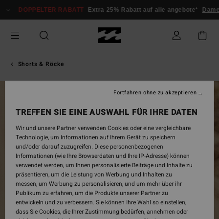
Direkt
DOPPELTER RABATT
Extra 25% Rabatt auf alle angebote*
Damen
zur
Produktinformation
springen
Shorts & Röcke
Fortfahren ohne zu akzeptieren
AUSVERKAUFT
TREFFEN SIE EINE AUSWAHL FÜR IHRE DATEN
Wir und unsere Partner verwenden Cookies oder eine vergleichbare
Technologie, um Informationen auf Ihrem Gerät zu speichern
und/oder darauf zuzugreifen. Diese personenbezogenen
Informationen (wie Ihre Browserdaten und Ihre IP-Adresse) können
verwendet werden, um Ihnen personalisierte Beiträge und Inhalte zu
präsentieren, um die Leistung von Werbung und Inhalten zu
messen, um Werbung zu personalisieren, und um mehr über ihr
Publikum zu erfahren, um die Produkte unserer Partner zu
entwickeln und zu verbessern. Sie können Ihre Wahl so einstellen,
dass Sie Cookies, die Ihrer Zustimmung bedürfen, annehmen oder