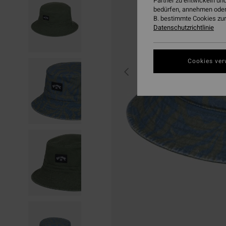
Partner zu entwickeln und
bedürfen, annehmen oder
B. bestimmte Cookies zur
Datenschutzrichtlinie
Cookies ver