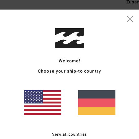
Zusa
Vers
Welcome!
Choose your ship-to country
Durchschnittliche Bewertung
5.0
/5
basierend auf
4 verifizierten Bewertungen
seit Juni 2026
100% unserer Kunden empfehlen dieses Produkt
View all countries
is-Leistungs-Verhältnis
Größe
Materi