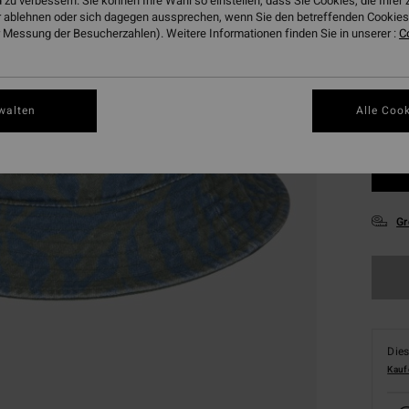
 zu verbessern. Sie können Ihre Wahl so einstellen, dass Sie Cookies, die Ihre
 ablehnen oder sich dagegen aussprechen, wenn Sie den betreffenden Cookies 
Farbe
 Messung der Besucherzahlen). Weitere Informationen finden Sie in unserer :
C
walten
Alle Cook
Gr
Dies
Kauf