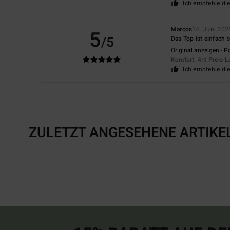
Ich empfehle di
Marcos
14. Juni 202
5
/5
Das Top ist einfach 
Original anzeigen - P
Komfort
: 4
Preis-L
/5
Ich empfehle di
ZULETZT ANGESEHENE ARTIKE