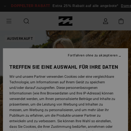
Direkt
DOPPELTER RABATT
Extra 25% Rabatt auf alle angebote*
Dame
zur
Produktinformation
springen
AUSVERKAUFT
Fortfahren ohne zu akzeptieren
TREFFEN SIE EINE AUSWAHL FÜR IHRE DATEN
Wir und unsere Partner verwenden Cookies oder eine vergleichbare
Technologie, um Informationen auf Ihrem Gerät zu speichern
und/oder darauf zuzugreifen. Diese personenbezogenen
Informationen (wie Ihre Browserdaten und Ihre IP-Adresse) können
verwendet werden, um Ihnen personalisierte Beiträge und Inhalte zu
präsentieren, um die Leistung von Werbung und Inhalten zu
messen, um Werbung zu personalisieren, und um mehr über ihr
Publikum zu erfahren, um die Produkte unserer Partner zu
entwickeln und zu verbessern. Sie können Ihre Wahl so einstellen,
dass Sie Cookies, die Ihrer Zustimmung bedürfen, annehmen oder