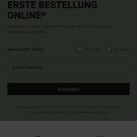
ERSTE BESTELLUNG
ONLINE*
Melde dich an, um immer die neuesten News und exklusive
Angebote zu erhalten.
Bevorzugte Styles
Herren
Damen
Anmelden
(*) Angebot gültig online für alle, die sich neu angemeldet haben - Alle
Bedingungen findest du in deiner Willkommens-Mail