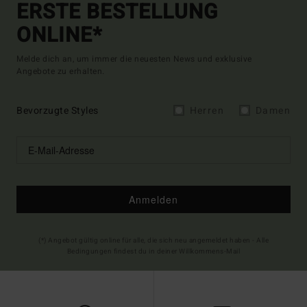
ERSTE BESTELLUNG
ONLINE*
Melde dich an, um immer die neuesten News und exklusive
Angebote zu erhalten.
Bevorzugte Styles
Herren
Damen
Anmelden
(*) Angebot gültig online für alle, die sich neu angemeldet haben - Alle
Bedingungen findest du in deiner Willkommens-Mail