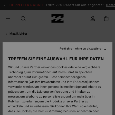
Direkt
DOPPELTER RABATT
Extra 25% Rabatt auf alle angebote*
Dame
zur
Produktinformation
springen
Maxikleider
Fortfahren ohne zu akzeptieren
AUSVERKAUFT
TREFFEN SIE EINE AUSWAHL FÜR IHRE DATEN
Wir und unsere Partner verwenden Cookies oder eine vergleichbare
Technologie, um Informationen auf Ihrem Gerät zu speichern
und/oder darauf zuzugreifen. Diese personenbezogenen
Informationen (wie Ihre Browserdaten und Ihre IP-Adresse) können
verwendet werden, um Ihnen personalisierte Beiträge und Inhalte zu
präsentieren, um die Leistung von Werbung und Inhalten zu
messen, um Werbung zu personalisieren, und um mehr über ihr
Publikum zu erfahren, um die Produkte unserer Partner zu
entwickeln und zu verbessern. Sie können Ihre Wahl so einstellen,
dass Sie Cookies, die Ihrer Zustimmung bedürfen, annehmen oder