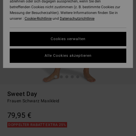
ablehnen oder sich dagegen aussprechen, wenn Sie den
betreffenden Cookies nicht zustimmen (z. B. bestimmte Cookies zur
Messung der Besucherzahlen). Weitere Informationen finden Sie in
unserer :
Cookie-Richtlinie
und
Datenschutzrichtlinie
Cookies verwalten
Alle Cookies akzeptieren
Sweet Day
Frauen Schwarz Maxikleid
79,95 €
DOPPELTER RABATT EXTRA 25%