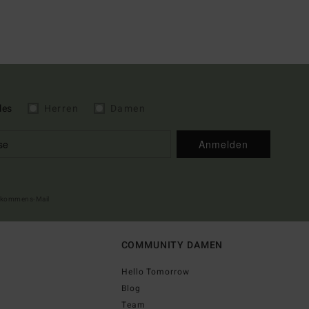
les
Herren
Damen
Anmelden
illkommens-Mail
COMMUNITY DAMEN
Hello Tomorrow
Blog
Team