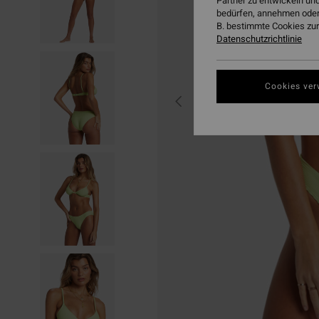
Partner zu entwickeln und
bedürfen, annehmen oder
B. bestimmte Cookies zur
Datenschutzrichtlinie
Cookies ver