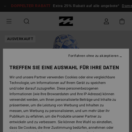
Direkt
DOPPELTER RABATT
Extra 25% Rabatt auf alle angebote*
Dame
zur
Produktinformation
springen
AUSVERKAUFT
Fortfahren ohne zu akzeptieren
TREFFEN SIE EINE AUSWAHL FÜR IHRE DATEN
Wir und unsere Partner verwenden Cookies oder eine vergleichbare
Technologie, um Informationen auf Ihrem Gerät zu speichern
und/oder darauf zuzugreifen. Diese personenbezogenen
Informationen (wie Ihre Browserdaten und Ihre IP-Adresse) können
verwendet werden, um Ihnen personalisierte Beiträge und Inhalte zu
präsentieren, um die Leistung von Werbung und Inhalten zu
messen, um Werbung zu personalisieren, und um mehr über ihr
Publikum zu erfahren, um die Produkte unserer Partner zu
entwickeln und zu verbessern. Sie können Ihre Wahl so einstellen,
dass Sie Cookies, die Ihrer Zustimmung bedürfen, annehmen oder