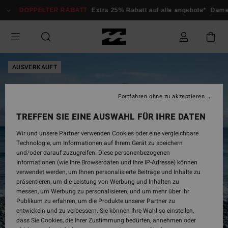
Direkt
DOPPELTER RABATT
Extra 25% Rabatt auf alle angebote*
Dame
zur
Produktinformation
springen
AUSVERKAUFT
Fortfahren ohne zu akzeptieren
TREFFEN SIE EINE AUSWAHL FÜR IHRE DATEN
Wir und unsere Partner verwenden Cookies oder eine vergleichbare
Technologie, um Informationen auf Ihrem Gerät zu speichern
und/oder darauf zuzugreifen. Diese personenbezogenen
Informationen (wie Ihre Browserdaten und Ihre IP-Adresse) können
verwendet werden, um Ihnen personalisierte Beiträge und Inhalte zu
präsentieren, um die Leistung von Werbung und Inhalten zu
messen, um Werbung zu personalisieren, und um mehr über ihr
Publikum zu erfahren, um die Produkte unserer Partner zu
entwickeln und zu verbessern. Sie können Ihre Wahl so einstellen,
dass Sie Cookies, die Ihrer Zustimmung bedürfen, annehmen oder