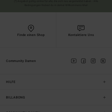
(*) Angebot gültig online für alle, die sich neu angemeldet haben - Alle
Bedingungen findest du in deiner Willkommens-Mail
Finde einen Shop
Kontaktiere Uns
Community Damen
HILFE
BILLABONG