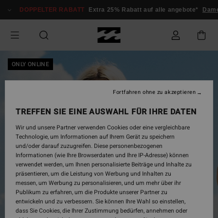
Direkt
DOPPELTER RABATT
Extra 25% Rabatt auf alle angebote*
Dame
zur
Produktinformation
springen
ONLY ONLINE
Fortfahren ohne zu akzeptieren
TREFFEN SIE EINE AUSWAHL FÜR IHRE DATEN
Wir und unsere Partner verwenden Cookies oder eine vergleichbare
Technologie, um Informationen auf Ihrem Gerät zu speichern
und/oder darauf zuzugreifen. Diese personenbezogenen
Informationen (wie Ihre Browserdaten und Ihre IP-Adresse) können
verwendet werden, um Ihnen personalisierte Beiträge und Inhalte zu
präsentieren, um die Leistung von Werbung und Inhalten zu
messen, um Werbung zu personalisieren, und um mehr über ihr
Publikum zu erfahren, um die Produkte unserer Partner zu
entwickeln und zu verbessern. Sie können Ihre Wahl so einstellen,
dass Sie Cookies, die Ihrer Zustimmung bedürfen, annehmen oder