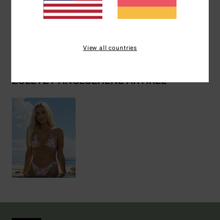
Details & Funktionen
Versand & Rückversand
View all countries
ZULETZT ANGESEHENE ARTIKEL