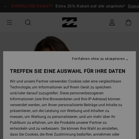
Direkt
DOPPELTER RABATT
Extra 25% Rabatt auf alle angebote*
Dame
zur
Produktinformation
springen
Fortfahren ohne zu akzeptieren
TREFFEN SIE EINE AUSWAHL FÜR IHRE DATEN
Wir und unsere Partner verwenden Cookies oder eine vergleichbare
Technologie, um Informationen auf Ihrem Gerät zu speichern
und/oder darauf zuzugreifen. Diese personenbezogenen
Informationen (wie Ihre Browserdaten und Ihre IP-Adresse) können
verwendet werden, um Ihnen personalisierte Beiträge und Inhalte zu
präsentieren, um die Leistung von Werbung und Inhalten zu
messen, um Werbung zu personalisieren, und um mehr über ihr
Publikum zu erfahren, um die Produkte unserer Partner zu
entwickeln und zu verbessern. Sie können Ihre Wahl so einstellen,
dass Sie Cookies, die Ihrer Zustimmung bedürfen, annehmen oder