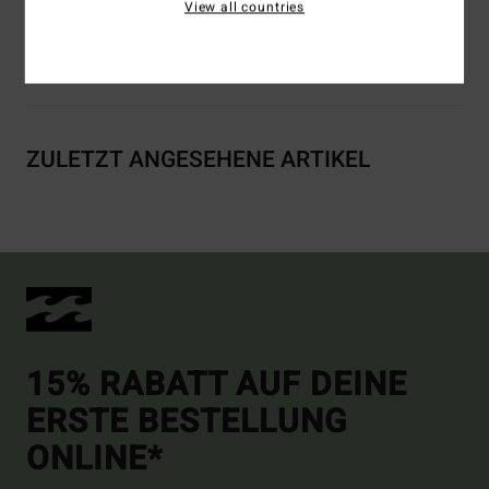
View all countries
Versand & Rückversand
ZULETZT ANGESEHENE ARTIKEL
15% RABATT AUF DEINE
ERSTE BESTELLUNG
ONLINE*