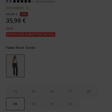
5.0
(1 Bewertungen)
ECO-BONUS
95,95 €
63%
35,98 €
SALE
DOPPELTER RABATT EXTRA 25%
Black Sands
Farbe
24
25
26
27
28
29
30
31
32