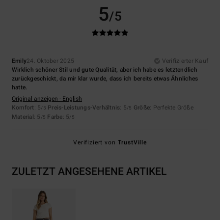
5
/5
Emily
24. Oktober 2025
Verifizierter Kauf
Wirklich schöner Stil und gute Qualität, aber ich habe es letztendlich
zurückgeschickt, da mir klar wurde, dass ich bereits etwas Ähnliches
hatte.
Original anzeigen - English
Komfort
: 5
Preis-Leistungs-Verhältnis
: 5
Größe
: Perfekte Größe
/5
/5
Material
: 5
Farbe
: 5
/5
/5
Verifiziert von
TrustVille
ZULETZT ANGESEHENE ARTIKEL