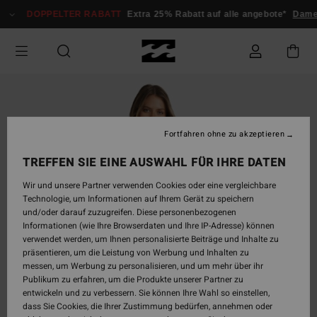
Direkt
DOPPELTER RABATT
Extra 25% Rabatt auf alle angebote*
Damen
zur
Produktinformation
springen
Fortfahren ohne zu akzeptieren
TREFFEN SIE EINE AUSWAHL FÜR IHRE DATEN
Wir und unsere Partner verwenden Cookies oder eine vergleichbare
Technologie, um Informationen auf Ihrem Gerät zu speichern
und/oder darauf zuzugreifen. Diese personenbezogenen
Informationen (wie Ihre Browserdaten und Ihre IP-Adresse) können
verwendet werden, um Ihnen personalisierte Beiträge und Inhalte zu
präsentieren, um die Leistung von Werbung und Inhalten zu
messen, um Werbung zu personalisieren, und um mehr über ihr
Publikum zu erfahren, um die Produkte unserer Partner zu
entwickeln und zu verbessern. Sie können Ihre Wahl so einstellen,
dass Sie Cookies, die Ihrer Zustimmung bedürfen, annehmen oder