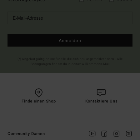
Anmelden
(*) Angebot gültig online für alle, die sich neu angemeldet haben - Alle
Bedingungen findest du in deiner Willkommens-Mail
Finde einen Shop
Kontaktiere Uns
Community Damen