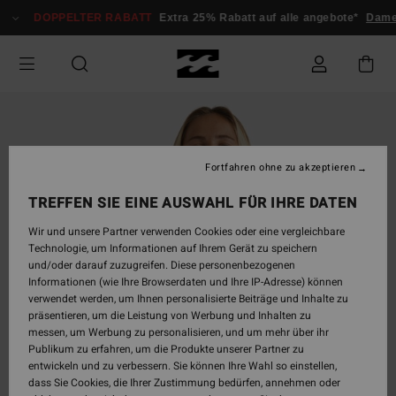
Direkt
DOPPELTER RABATT
Extra 25% Rabatt auf alle angebote*
Damen
zur
Produktinformation
springen
Fortfahren ohne zu akzeptieren
TREFFEN SIE EINE AUSWAHL FÜR IHRE DATEN
Wir und unsere Partner verwenden Cookies oder eine vergleichbare
Technologie, um Informationen auf Ihrem Gerät zu speichern
und/oder darauf zuzugreifen. Diese personenbezogenen
Informationen (wie Ihre Browserdaten und Ihre IP-Adresse) können
verwendet werden, um Ihnen personalisierte Beiträge und Inhalte zu
präsentieren, um die Leistung von Werbung und Inhalten zu
messen, um Werbung zu personalisieren, und um mehr über ihr
Publikum zu erfahren, um die Produkte unserer Partner zu
entwickeln und zu verbessern. Sie können Ihre Wahl so einstellen,
dass Sie Cookies, die Ihrer Zustimmung bedürfen, annehmen oder