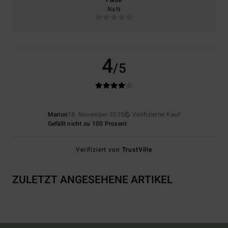
Farbe
NaN
4
/5
Marion
18. November 2025
Verifizierter Kauf
Gefällt nicht zu 100 Prozent
Verifiziert von
TrustVille
ZULETZT ANGESEHENE ARTIKEL