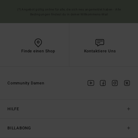
(*) Angebot gültig online für alle, die sich neu angemeldet haben - Alle
Bedingungen findest du in deiner Willkommens-Mail
Finde einen Shop
Kontaktiere Uns
Community Damen
HILFE
BILLABONG