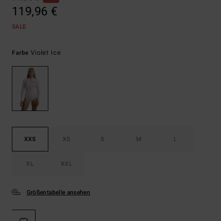
119,96 €
SALE
Violet Ice
Farbe
XXS
XS
S
M
L
XL
XXL
Größentabelle ansehen