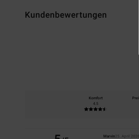
Kundenbewertungen
Komfort
Pre
4.5
Marvin
25. April 202