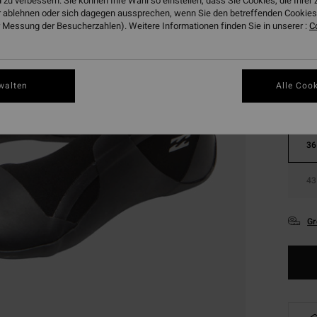
 zu verbessern. Sie können Ihre Wahl so einstellen, dass Sie Cookies, die Ihre
 ablehnen oder sich dagegen aussprechen, wenn Sie den betreffenden Cookies 
 Messung der Besucherzahlen). Weitere Informationen finden Sie in unserer :
C
Farbe
walten
Alle Cook
36
43
Gr