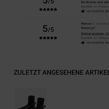
5
/5
Die Booties sind se
Komfort
: 4
Preis-L
/5
Ich empfehle di
Marcos
25. Oktober 
5
/5
Warum ja?
Original anzeigen - C
Komfort
: 5
Preis-L
/5
Ich empfehle di
ZULETZT ANGESEHENE ARTIKE