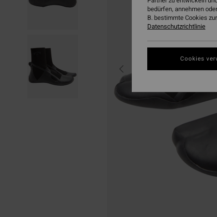
Partner zu entwickeln und
bedürfen, annehmen oder
B. bestimmte Cookies zur
Datenschutzrichtlinie
Cookies ver