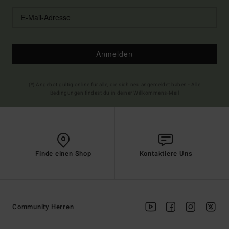
Anmelden
(*) Angebot gültig online für alle, die sich neu angemeldet haben - Alle
Bedingungen findest du in deiner Willkommens-Mail
Finde einen Shop
Kontaktiere Uns
Community Herren