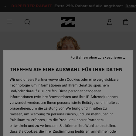
Direkt
DOPPELTER RABATT
Extra 25% Rabatt auf alle angebote*
Damen
zur
Produktinformation
springen
Fortfahren ohne zu akzeptieren
TREFFEN SIE EINE AUSWAHL FÜR IHRE DATEN
Wir und unsere Partner verwenden Cookies oder eine vergleichbare
Technologie, um Informationen auf Ihrem Gerät zu speichern
und/oder darauf zuzugreifen. Diese personenbezogenen
Informationen (wie Ihre Browserdaten und Ihre IP-Adresse) können
verwendet werden, um Ihnen personalisierte Beiträge und Inhalte zu
präsentieren, um die Leistung von Werbung und Inhalten zu
messen, um Werbung zu personalisieren, und um mehr über ihr
Publikum zu erfahren, um die Produkte unserer Partner zu
entwickeln und zu verbessern. Sie können Ihre Wahl so einstellen,
dass Sie Cookies, die Ihrer Zustimmung bedürfen, annehmen oder