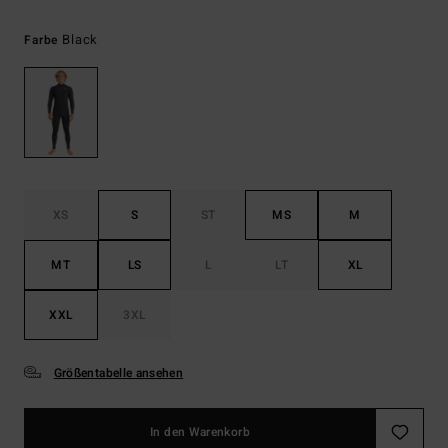
Black
Farbe
XS
S
ST
MS
M
MT
LS
L
LT
XL
XXL
3XL
Größentabelle ansehen
In den Warenkorb