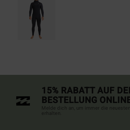
15% RABATT AUF DE
BESTELLUNG ONLIN
Melde dich an, um immer die neueste
erhalten.