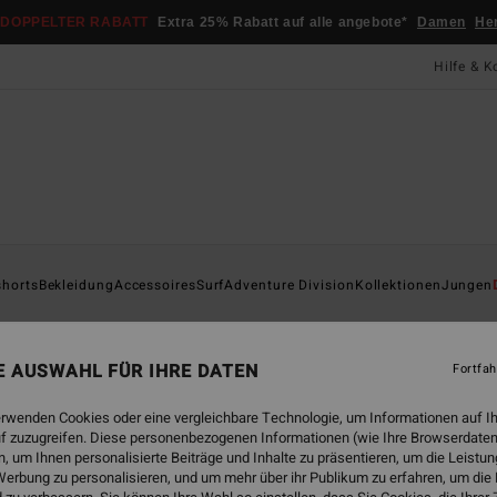
DOPPELTER RABATT
Extra 25% Rabatt auf alle angebote*
Damen
He
Hilfe & K
Startsei
shorts
Bekleidung
Accessoires
Surf
Adventure Division
Kollektionen
Jungen
ÖK
5/
NE AUSWAHL FÜR IHRE DATEN
Fortfah
Männe
3.0
erwenden Cookies oder eine vergleichbare Technologie, um Informationen auf I
f zuzugreifen. Diese personenbezogenen Informationen (wie Ihre Browserdaten
ECO-B
 um Ihnen personalisierte Beiträge und Inhalte zu präsentieren, um die Leist
459,9
erbung zu personalisieren, und um mehr über ihr Publikum zu erfahren, um die