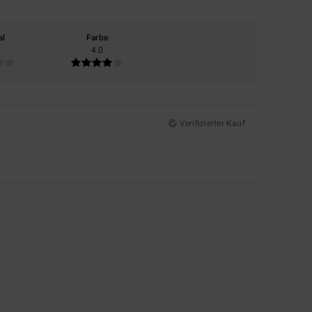
al
Farbe
4.0
Verifizierter Kauf