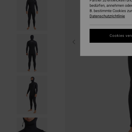
Partner zu entwickeln und
bedürfen, annehmen oder
B. bestimmte Cookies zur
Datenschutzrichtlinie
Cookies ver