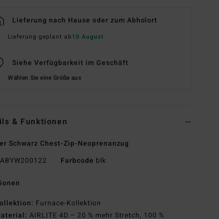
Lieferung nach Hause oder zum Abholort
Lieferung geplant ab
10 August
Siehe Verfügbarkeit im Geschäft
Wählen Sie eine Größe aus
ils & Funktionen
er Schwarz Chest-Zip-Neoprenanzug
ABYW200122
Farbcode
blk
tionen
ollektion:
Furnace-Kollektion
aterial:
AIRLITE 4D – 20 % mehr Stretch, 100 %