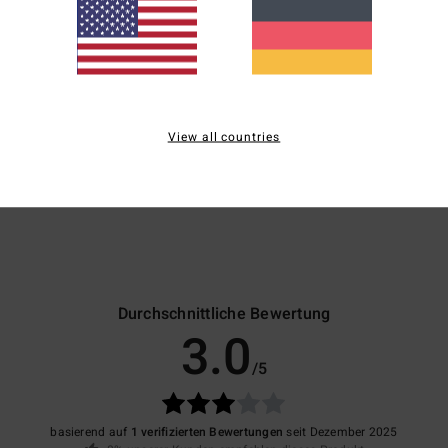
Zusa
Nylon
View all countries
Vers
Durchschnittliche Bewertung
3.0
/5
basierend auf
1 verifizierten Bewertungen
seit Dezember 2025