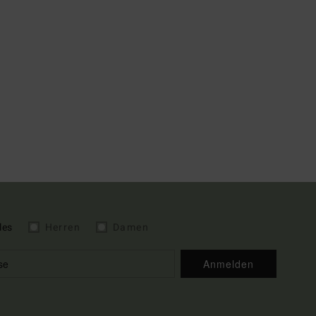
les
Herren
Damen
Anmelden