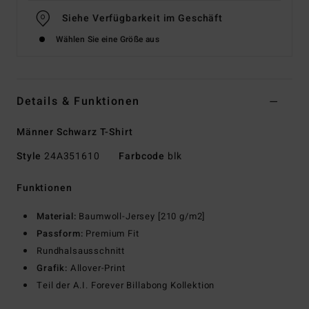
Siehe Verfügbarkeit im Geschäft
Wählen Sie eine Größe aus
Details & Funktionen
Männer Schwarz T-Shirt
Style
24A351610
Farbcode
blk
Funktionen
Material:
Baumwoll-Jersey [210 g/m2]
Passform:
Premium Fit
Rundhalsausschnitt
Grafik:
Allover-Print
Teil der A.I. Forever Billabong Kollektion