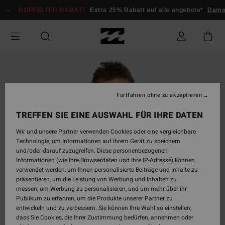
Direkt
DOPPELTER RABATT
Extra 25% Rabatt auf alle angebote*
Damen
zur
Produktinformation
springen
Fortfahren ohne zu akzeptieren
TREFFEN SIE EINE AUSWAHL FÜR IHRE DATEN
Wir und unsere Partner verwenden Cookies oder eine vergleichbare
Technologie, um Informationen auf Ihrem Gerät zu speichern
und/oder darauf zuzugreifen. Diese personenbezogenen
Informationen (wie Ihre Browserdaten und Ihre IP-Adresse) können
verwendet werden, um Ihnen personalisierte Beiträge und Inhalte zu
präsentieren, um die Leistung von Werbung und Inhalten zu
messen, um Werbung zu personalisieren, und um mehr über ihr
Publikum zu erfahren, um die Produkte unserer Partner zu
entwickeln und zu verbessern. Sie können Ihre Wahl so einstellen,
dass Sie Cookies, die Ihrer Zustimmung bedürfen, annehmen oder