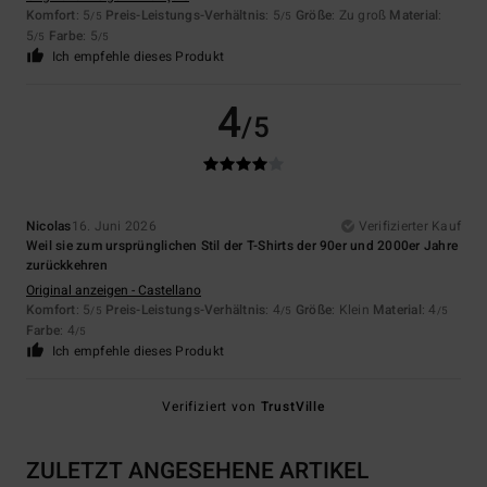
Komfort
: 5
Preis-Leistungs-Verhältnis
: 5
Größe
: Zu groß
Material
:
/5
/5
5
Farbe
: 5
/5
/5
Ich empfehle dieses Produkt
4
/5
Nicolas
16. Juni 2026
Verifizierter Kauf
Weil sie zum ursprünglichen Stil der T-Shirts der 90er und 2000er Jahre
zurückkehren
Original anzeigen - Castellano
Komfort
: 5
Preis-Leistungs-Verhältnis
: 4
Größe
: Klein
Material
: 4
/5
/5
/5
Farbe
: 4
/5
Ich empfehle dieses Produkt
Verifiziert von
TrustVille
ZULETZT ANGESEHENE ARTIKEL