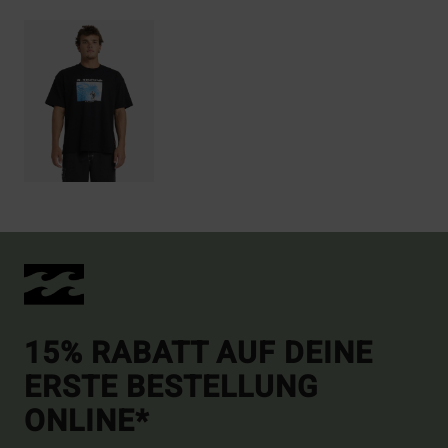
15% RABATT AUF DEINE
ERSTE BESTELLUNG
ONLINE*