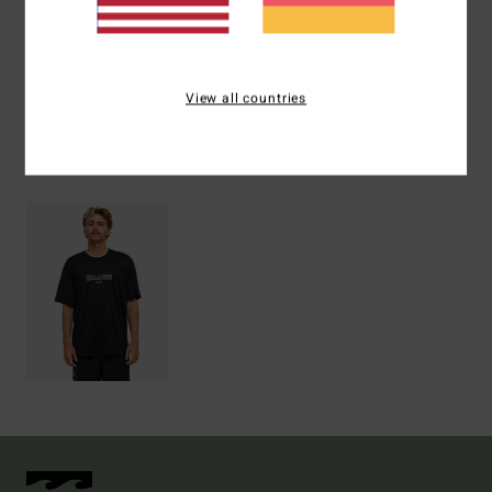
Versand & Rückversand
View all countries
ZULETZT ANGESEHENE ARTIKEL