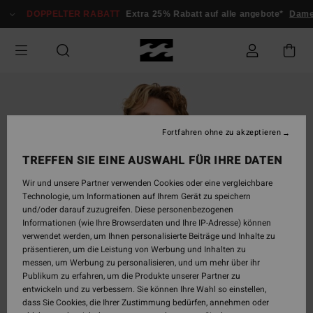
Direkt
DOPPELTER RABATT
Extra 25% Rabatt auf alle angebote*
Dame
zur
Produktinformation
springen
Fortfahren ohne zu akzeptieren
TREFFEN SIE EINE AUSWAHL FÜR IHRE DATEN
Wir und unsere Partner verwenden Cookies oder eine vergleichbare
Technologie, um Informationen auf Ihrem Gerät zu speichern
und/oder darauf zuzugreifen. Diese personenbezogenen
Informationen (wie Ihre Browserdaten und Ihre IP-Adresse) können
verwendet werden, um Ihnen personalisierte Beiträge und Inhalte zu
präsentieren, um die Leistung von Werbung und Inhalten zu
messen, um Werbung zu personalisieren, und um mehr über ihr
Publikum zu erfahren, um die Produkte unserer Partner zu
entwickeln und zu verbessern. Sie können Ihre Wahl so einstellen,
dass Sie Cookies, die Ihrer Zustimmung bedürfen, annehmen oder