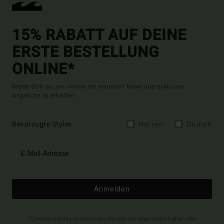
15% RABATT AUF DEINE
ERSTE BESTELLUNG
ONLINE*
Melde dich an, um immer die neuesten News und exklusive
Angebote zu erhalten.
Bevorzugte Styles
Herren
Damen
Anmelden
(*) Angebot gültig online für alle, die sich neu angemeldet haben - Alle