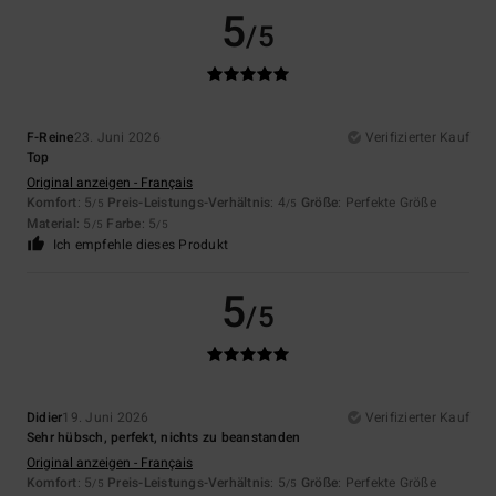
5
/5
F-Reine
23. Juni 2026
Verifizierter Kauf
Top
Original anzeigen - Français
Komfort
: 5
Preis-Leistungs-Verhältnis
: 4
Größe
: Perfekte Größe
/5
/5
Material
: 5
Farbe
: 5
/5
/5
Ich empfehle dieses Produkt
5
/5
Didier
19. Juni 2026
Verifizierter Kauf
Sehr hübsch, perfekt, nichts zu beanstanden
Original anzeigen - Français
Komfort
: 5
Preis-Leistungs-Verhältnis
: 5
Größe
: Perfekte Größe
/5
/5