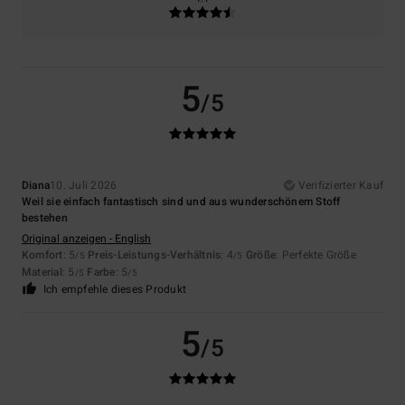
5
/5
Diana
10. Juli 2026
Verifizierter Kauf
Weil sie einfach fantastisch sind und aus wunderschönem Stoff
bestehen
Original anzeigen - English
Komfort
: 5
Preis-Leistungs-Verhältnis
: 4
Größe
: Perfekte Größe
/5
/5
Material
: 5
Farbe
: 5
/5
/5
Ich empfehle dieses Produkt
5
/5