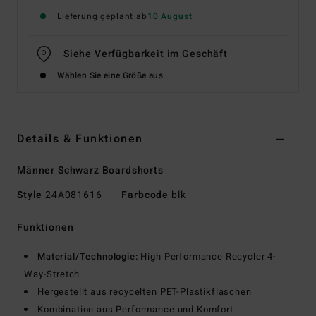
Lieferung geplant ab
10 August
Siehe Verfügbarkeit im Geschäft
Wählen Sie eine Größe aus
Details & Funktionen
Männer Schwarz Boardshorts
Style
24A081616
Farbcode
blk
Funktionen
Material/Technologie:
High Performance Recycler 4-
Way-Stretch
Hergestellt aus recycelten PET-Plastikflaschen
Kombination aus Performance und Komfort