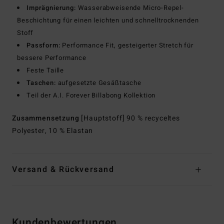
Imprägnierung:
Wasserabweisende Micro-Repel-
Beschichtung für einen leichten und schnelltrocknenden
Stoff
Passform:
Performance Fit, gesteigerter Stretch für
bessere Performance
Feste Taille
Taschen:
aufgesetzte Gesäßtasche
Teil der A.I. Forever Billabong Kollektion
Zusammensetzung
[Hauptstoff] 90 % recyceltes
Polyester, 10 % Elastan
Versand & Rückversand
Kundenbewertungen