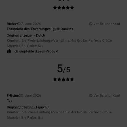
Richard
27. Juni 2026
Verifizierter Kauf
Entspricht den Erwartungen, gute Qualität.
Original anzeigen - Dutch
Komfort
: 5
Preis-Leistungs-Verhältnis
: 4
Größe
: Perfekte Größe
/5
/5
Material
: 5
Farbe
: 5
/5
/5
Ich empfehle dieses Produkt
5
/5
F-Reine
23. Juni 2026
Verifizierter Kauf
Top
Original anzeigen - Français
Komfort
: 5
Preis-Leistungs-Verhältnis
: 4
Größe
: Perfekte Größe
/5
/5
Material
: 5
Farbe
: 5
/5
/5