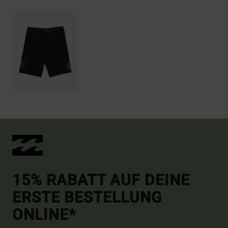
15% RABATT AUF DEINE
ERSTE BESTELLUNG
ONLINE*