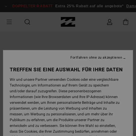
Direkt
DOPPELTER RABATT
Extra 25% Rabatt auf alle angebote*
Dam
zur
Produktinformation
springen
Fortfahren ohne zu akzeptieren
TREFFEN SIE EINE AUSWAHL FÜR IHRE DATEN
Wir und unsere Partner verwenden Cookies oder eine vergleichbare
Technologie, um Informationen auf Ihrem Gerät zu speichern
und/oder darauf zuzugreifen. Diese personenbezogenen
Informationen (wie Ihre Browserdaten und Ihre IP-Adresse) können
verwendet werden, um Ihnen personalisierte Beiträge und Inhalte zu
präsentieren, um die Leistung von Werbung und Inhalten zu
messen, um Werbung zu personalisieren, und um mehr über ihr
Publikum zu erfahren, um die Produkte unserer Partner zu
entwickeln und zu verbessern. Sie können Ihre Wahl so einstellen,
dass Sie Cookies, die Ihrer Zustimmung bedürfen, annehmen oder