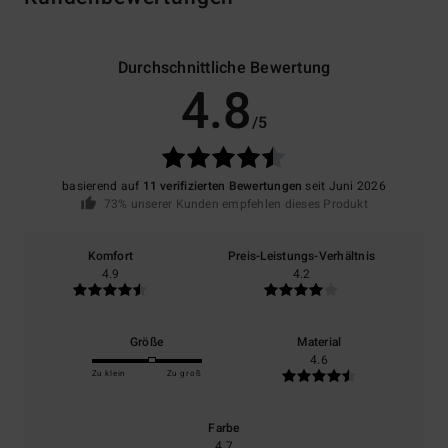
Durchschnittliche Bewertung
4.8
/5
basierend auf
11 verifizierten Bewertungen
seit Juni 2026
73% unserer Kunden empfehlen dieses Produkt
Komfort
Preis-Leistungs-Verhältnis
4.9
4.2
Größe
Material
4.6
Zu klein
Zu groß
Farbe
4.7