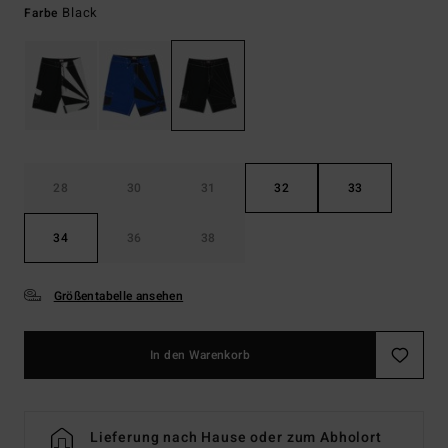
Black
Farbe
28
30
31
32
33
34
36
38
Größentabelle ansehen
In den Warenkorb
Lieferung nach Hause oder zum Abholort